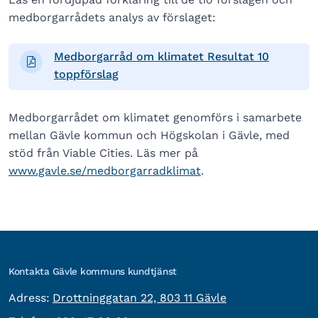
medborgarrådets analys av förslaget:
Medborgarråd om klimatet Resultat 10
toppförslag
Medborgarrådet om klimatet genomförs i samarbete
mellan Gävle kommun och Högskolan i Gävle, med
stöd från Viable Cities. Läs mer på
www.gavle.se/medborgarradklimat
.
Kontakta Gävle kommuns kundtjänst
besöksadress:
Adress:
Drottninggatan 22, 803 11 Gävle