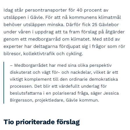
Idag står persontransporter för 40 procent av
utsläppen i Gävle. För att nå kommunens klimatmål
behöver utsläppen minska. Därför fick 25 Gävlebor
under våren i uppdrag att ta fram förslag på åtgärder
genom ett medborgarråd om klimatet. Med stöd av
experter har deltagarna fördjupat sig i frågor som rör
bilresor, kollektivtrafik och cykling.
– Medborgarrådet har med sina olika perspektiv
diskuterat och vägt för- och nackdelar, vilket är ett
viktigt komplement till den ordinarie demokratiska
processen. Det blir ett värdefullt underlag för
beslutsfattarna i en polariserad fråga, säger Jessica
Birgersson, projektledare, Gävle kommun.
Tio prioriterade förslag