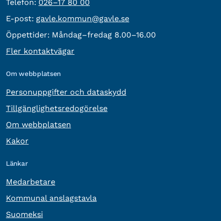
Telefon:
Telefon:
026–17 80 00
E-post:
E-post:
gavle.kommun@gavle.se
Öppettider:
Måndag–fredag 8.00–16.00
Fler kontaktvägar
Om webbplatsen
Personuppgifter och dataskydd
Tillgänglighetsredogörelse
Om webbplatsen
Kakor
Länkar
Medarbetare
Kommunal anslagstavla
Suomeksi