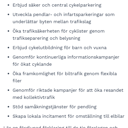
Erbjud säker och central cykelparkering
Utveckla pendlar- och infartsparkeringar som
underlättar byten mellan trafikslag
Öka trafiksäkerheten för cyklister genom
trafikseparering och belysning
Erbjud cykelutbildning för barn och vuxna
Genomför kontinuerliga informationskampanjer
för ökat cyklande
Öka framkomlighet för biltrafik genom flexibla
filer
Genomför riktade kampanjer för att öka resandet
med kollektivtrafik
Stöd samåkningstjänster för pendling
Skapa lokala incitament för omställning till elbilar
Läs en fördjupad förklaring till de tio förslagen och