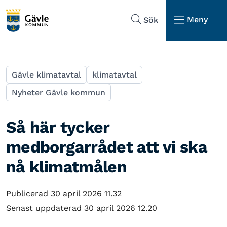
Hoppa till sidans navigering
Hoppa till sidans innehåll
Meny
Sök
Gävle klimatavtal
klimatavtal
Nyheter Gävle kommun
Så här tycker
medborgarrådet att vi ska
nå klimatmålen
Publicerad 30 april 2026 11.32
Senast uppdaterad 30 april 2026 12.20