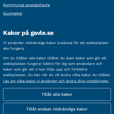
Kommunal anslagstavla
Suomeksi
Övrig information
Kakor på gavle.se
Organisationsnummer:
212000-2338
Vi använder nödvändiga kakor (cookies) för att webbplatsen
Bankgironummer:
5888-2333
ska fungera.
Om du tillåter alla kakor tillåter du även kakor som gör att
webbplatsen fungerar bättre för dig som användare och
kakor som gör att vi kan följa upp och förbättra
webbplatsen. Du kan när du vill ändra vilka kakor du tillåter.
Läs om vilka kakor vi använder och ändra dina inställningar.
Tillåt alla kakor
Fler sätt att följa oss
Tillåt endast nödvändiga kakor
Sociala