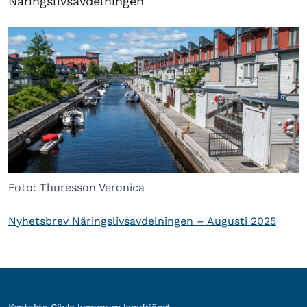
Näringslivsavdelningen
Foto: Thuresson Veronica
Nyhetsbrev Näringslivsavdelningen – Augusti 2025
Kontakta Gävle kommuns kundtjänst