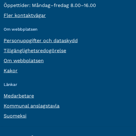
Öppettider:
Måndag–fredag 8.00–16.00
Fler kontaktvägar
Om webbplatsen
Personuppgifter och dataskydd
Tillgänglighetsredogörelse
Om webbplatsen
Kakor
Länkar
Medarbetare
Kommunal anslagstavla
Suomeksi
Övrig information