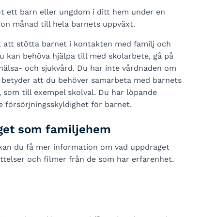
t ett barn eller ungdom i ditt hem under en
gon månad till hela barnets uppväxt.
 att stötta barnet i kontakten med familj och
Du kan behöva hjälpa till med skolarbete, gå på
älsa- och sjukvård. Du har inte vårdnaden om
et betyder att du behöver samarbeta med barnets
 som till exempel skolval. Du har löpande
 försörjningsskyldighet för barnet.
get som familjehem
 kan du få mer information om vad uppdraget
ttelser och filmer från de som har erfarenhet.