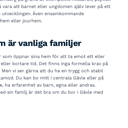
å vara att barnet eller ungdomen själv lever på ett
ch utvecklingen. Även ensamkommande
ehem eller jourhem.
 är vanliga familjer
r som öppnar sina hem för att ta emot ett eller
ller kortare tid. Det finns inga formella krav på
 Men vi ser gärna att du ha en trygg och stabil
lamod. Du kan bo mitt i centrala Gävle eller på
e, ha erfarenhet av barn, egna eller andras.
ed sin familj är det bra om du bor i Gävle med