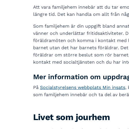
Att vara familjehem innebär att du tar emo
längre tid. Det kan handla om allt från nå
Som familjehem är din uppgift bland annat
vänner och underlättar fritidsaktiviteter. 
föräldramöten och komma i kontakt med h
barnet utan det har barnets föräldrar. D
föräldrar om större beslut som rör barnet,
kontakt med socialtjänsten och du har inte
Mer information om uppdra
På
Socialstyrelsens webbplats Min insats
,
som familjehem innebär och ta del av berä
Livet som jourhem