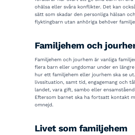
ohälsa eller svåra konflikter. Det kan ocks
sätt som skadar den personliga hälsan o
flyktingbarn utan anhöriga behöver familj
Familjehem och jourhem
Familjehem och jourhem är vanliga familje
flera barn eller ungdomar under en längre e
hur ett familjehem eller jourhem ska se ut.
livssituation, samt tid, engagemang och tå
landet, vara gift, sambo eller ensamståend
Eftersom barnet ska ha fortsatt kontakt m
omnejd.
Livet som familjehem