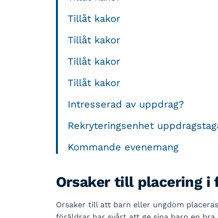
Tillåt kakor
Tillåt kakor
Tillåt kakor
Tillåt kakor
Intresserad av uppdrag?
Rekryteringsenhet uppdragstaga
Kommande evenemang
Orsaker till placering 
Orsaker till att barn eller ungdom placeras
föräldrar har svårt att ge sina barn en br