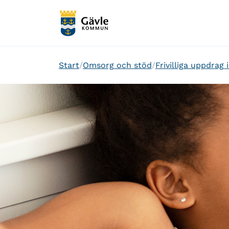
Start
Omsorg och stöd
Frivilliga uppdra