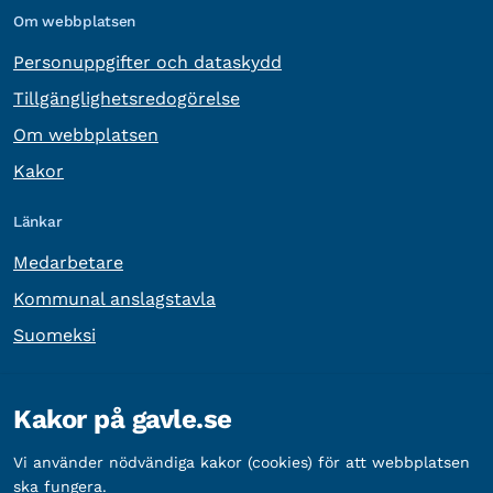
Om webbplatsen
Personuppgifter och dataskydd
Tillgänglighetsredogörelse
Om webbplatsen
Kakor
Länkar
Medarbetare
Kommunal anslagstavla
Suomeksi
Övrig information
Kakor på gavle.se
Organisationsnummer:
212000-2338
Vi använder nödvändiga kakor (cookies) för att webbplatsen
Bankgironummer:
5888-2333
ska fungera.