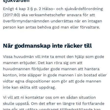
sjukvården
Enligt 4 kap 3 § p. 2 Hälso- och sjukvårdsförordning
(2017:80) ska verksamhetschefer ansvara för att
överförmyndarnämnden underrättas när en intagen
person kan antas behöva god man eller förvaltare.
När godmanskap inte räcker till
Vissa huvudmän vill inte ta emot den hjälp som gode
mannen erbjuder. Det kan röra sig om att
huvudmannen förbjuder gode mannen att hantera
konton, inte släpper in gode mannen i sin bostad eller
vidtar egna dispositioner som gör att gode mannen
inte kan sköta sitt uppdrag.
Vi vill att ni kontaktar oss om en sådan situation
skulle uppstå. Om det efter en längre tid fortfarande
inte går att utföra uppdraget tillfredsställande kan