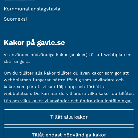
Kommunal anslagstavla
Suomeksi
Övrig information
Kakor på gavle.se
Organisationsnummer:
212000-2338
Vi använder nödvändiga kakor (cookies) för att webbplatsen
Bankgironummer:
5888-2333
ska fungera.
Om du tillåter alla kakor tillåter du även kakor som gör att
webbplatsen fungerar bättre för dig som användare och
kakor som gör att vi kan följa upp och förbättra
webbplatsen. Du kan när du vill ändra vilka kakor du tillåter.
Läs om vilka kakor vi använder och ändra dina inställningar.
Tillåt alla kakor
Fler sätt att följa oss
Tillåt endast nödvändiga kakor