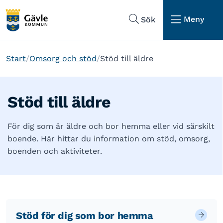
Hoppa till sidans navigering
Hoppa till sidans innehåll
Meny
Sök
Start
Omsorg och stöd
Stöd till äldre
Stöd till äldre
För dig som är äldre och bor hemma eller vid särskilt
boende. Här hittar du information om stöd, omsorg,
boenden och aktiviteter.
Stöd för dig som bor hemma