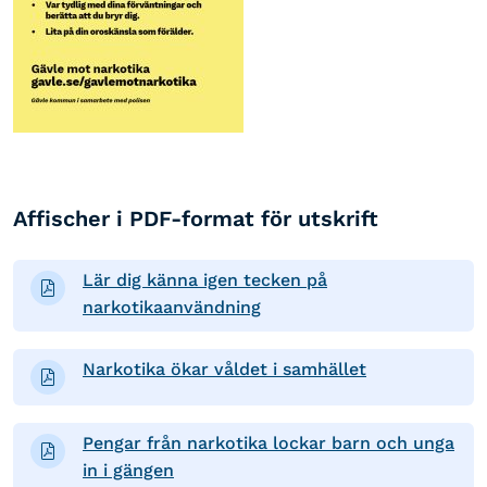
Affischer i PDF-format för utskrift
Lär dig känna igen tecken på
narkotikaanvändning
Narkotika ökar våldet i samhället
Pengar från narkotika lockar barn och unga
in i gängen