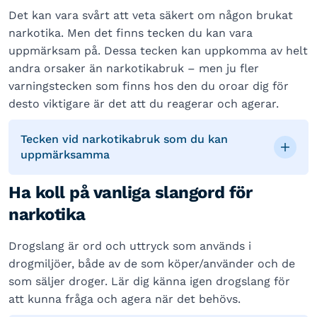
Det kan vara svårt att veta säkert om någon brukat
narkotika. Men det finns tecken du kan vara
uppmärksam på. Dessa tecken kan uppkomma av helt
andra orsaker än narkotikabruk – men ju fler
varningstecken som finns hos den du oroar dig för
desto viktigare är det att du reagerar och agerar.
Tecken vid narkotikabruk som du kan
uppmärksamma
Ha koll på vanliga slangord för
narkotika
Drogslang är ord och uttryck som används i
drogmiljöer, både av de som köper/använder och de
som säljer droger. Lär dig känna igen drogslang för
att kunna fråga och agera när det behövs.