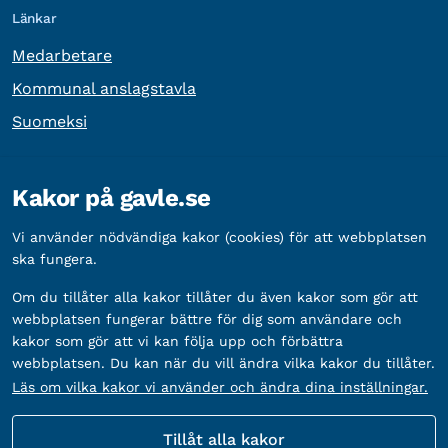
Länkar
Medarbetare
Kommunal anslagstavla
Suomeksi
Övrig information
Kakor på gavle.se
Organisationsnummer:
212000-2338
Vi använder nödvändiga kakor (cookies) för att webbplatsen
Bankgironummer:
5888-2333
ska fungera.
Om du tillåter alla kakor tillåter du även kakor som gör att
webbplatsen fungerar bättre för dig som användare och
kakor som gör att vi kan följa upp och förbättra
webbplatsen. Du kan när du vill ändra vilka kakor du tillåter.
Läs om vilka kakor vi använder och ändra dina inställningar.
Tillåt alla kakor