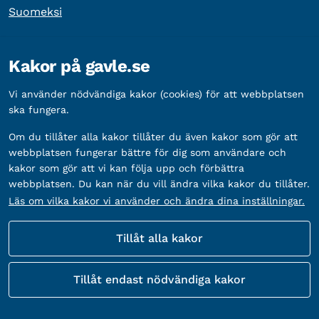
Suomeksi
Övrig information
Kakor på gavle.se
Organisationsnummer:
212000-2338
Vi använder nödvändiga kakor (cookies) för att webbplatsen
Bankgironummer:
5888-2333
ska fungera.
Om du tillåter alla kakor tillåter du även kakor som gör att
webbplatsen fungerar bättre för dig som användare och
kakor som gör att vi kan följa upp och förbättra
webbplatsen. Du kan när du vill ändra vilka kakor du tillåter.
Läs om vilka kakor vi använder och ändra dina inställningar.
Tillåt alla kakor
Fler sätt att följa oss
Tillåt endast nödvändiga kakor
Sociala
medier