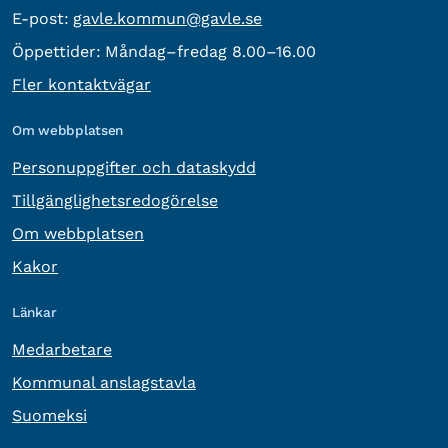
E-post:
E-post:
gavle.kommun@gavle.se
Öppettider:
Måndag–fredag 8.00–16.00
Fler kontaktvägar
Om webbplatsen
Personuppgifter och dataskydd
Tillgänglighetsredogörelse
Om webbplatsen
Kakor
Länkar
Medarbetare
Kommunal anslagstavla
Suomeksi