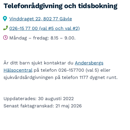
Telefonrådgivning och tidsbokning
Vinddraget 22, 802 77 Gävle
026-15 77 00 (val #5 och val #2)
Måndag – fredag: 8.15 – 9.00.
Är ditt barn sjukt kontaktar du
Andersbergs
Hälsocentral
på telefon 026-157700 (val 5) eller
sjukvårdsårdgivningen på telefon 1177 dygnet runt.
Uppdaterades: 30 augusti 2022
Senast faktagranskad: 21 maj 2026