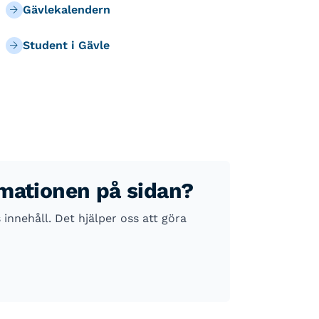
Gävlekalendern
Student i Gävle
rmationen på sidan?
nnehåll. Det hjälper oss att göra