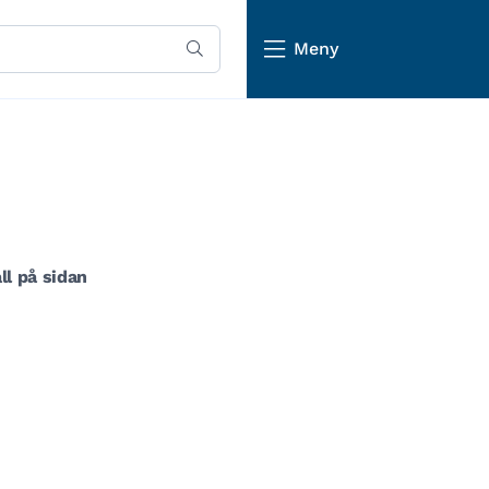
Meny
ll på sidan