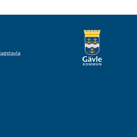
agstavla