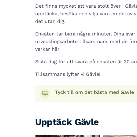
Det finns mycket att vara stolt över i Gävle 
upptäcka, besöka och vilja vara en del av v
det utan dig.
Enkäten tar bara några minuter. Dina svar b
utvecklingsarbete tillsammans med de för
verkar här.
Sista dag för att svara på enkäten är 30 au
Tillsammans lyfter vi Gävle!
Tyck till om det bästa med Gävle
Upptäck Gävle