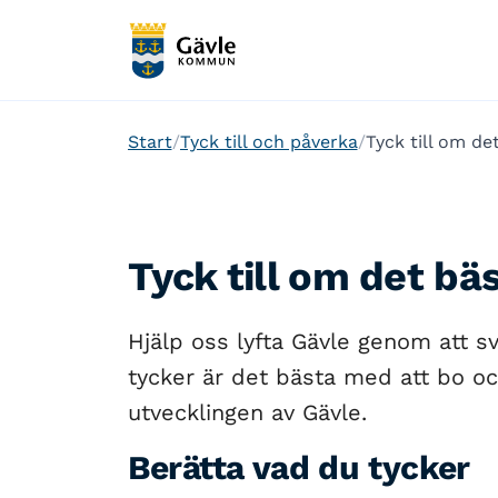
Start
Tyck till och påverka
Tyck till om d
Tyck till om det b
Hjälp oss lyfta Gävle genom att s
tycker är det bästa med att bo och 
utvecklingen av Gävle.
Berätta vad du tycker