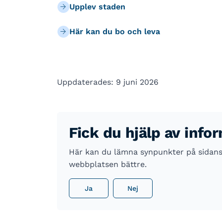
Upplev staden
Här kan du bo och leva
Uppdaterades: 9 juni 2026
Fick du hjälp av info
Här kan du lämna synpunkter på sidans i
webbplatsen bättre.
Ja
Nej