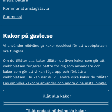
Medarbetare
Kommunal anslagstavla
Suomeksi
Övrig information
Kakor på gavle.se
Organisationsnummer:
212000-2338
Vi använder nödvändiga kakor (cookies) för att webbplatsen
Bankgironummer:
5888-2333
ska fungera.
Om du tillåter alla kakor tillåter du även kakor som gör att
webbplatsen fungerar bättre för dig som användare och
kakor som gör att vi kan följa upp och förbättra
webbplatsen. Du kan när du vill ändra vilka kakor du tillåter.
Läs om vilka kakor vi använder och ändra dina inställningar.
Tillåt alla kakor
Fler sätt att följa oss
Tillåt endast nödvändiga kakor