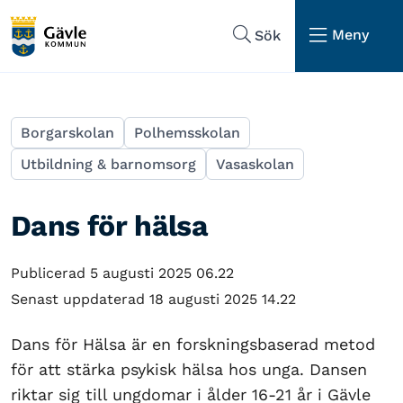
Hoppa till sidans navigering
Hoppa till sidans innehåll
Meny
Sök
Borgarskolan
Polhemsskolan
Utbildning & barnomsorg
Vasaskolan
Dans för hälsa
Publicerad 5 augusti 2025 06.22
Senast uppdaterad 18 augusti 2025 14.22
Dans för Hälsa är en forskningsbaserad metod
för att stärka psykisk hälsa hos unga. Dansen
riktar sig till ungdomar i ålder 16-21 år i Gävle