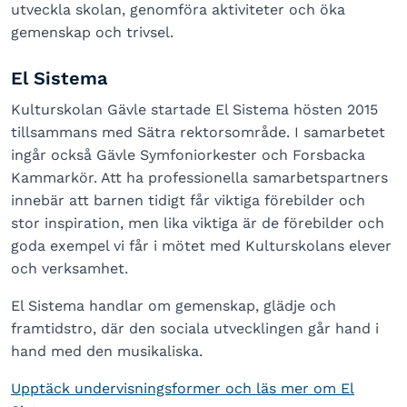
utveckla skolan, genomföra aktiviteter och öka
gemenskap och trivsel.
El Sistema
Kulturskolan Gävle startade El Sistema hösten 2015
tillsammans med Sätra rektorsområde. I samarbetet
ingår också Gävle Symfoniorkester och Forsbacka
Kammarkör. Att ha professionella samarbetspartners
innebär att barnen tidigt får viktiga förebilder och
stor inspiration, men lika viktiga är de förebilder och
goda exempel vi får i mötet med Kulturskolans elever
och verksamhet.
El Sistema handlar om gemenskap, glädje och
framtidstro, där den sociala utvecklingen går hand i
hand med den musikaliska.
Upptäck undervisningsformer och läs mer om El