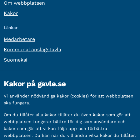
Om webbplatsen
Kakor
Länkar
Medarbetare
Kommunal anslagstavla
Suomeksi
Övrig information
Kakor på gavle.se
Organisationsnummer:
212000-2338
Vi använder nödvändiga kakor (cookies) för att webbplatsen
Bankgironummer:
5888-2333
ska fungera.
Om du tillåter alla kakor tillåter du även kakor som gör att
webbplatsen fungerar bättre för dig som användare och
kakor som gör att vi kan följa upp och förbättra
webbplatsen. Du kan när du vill ändra vilka kakor du tillåter.