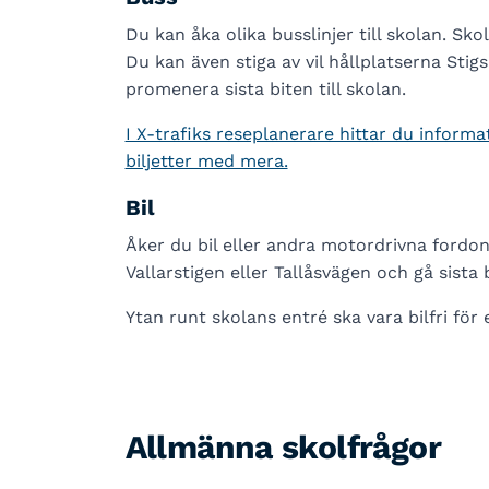
Du kan åka olika busslinjer till skolan. Sk
Du kan även stiga av vil hållplatserna St
promenera sista biten till skolan.
I X-trafiks reseplanerare hittar du informat
biljetter med mera.
Bil
Åker du bil eller andra motordrivna fordon
Vallarstigen eller Tallåsvägen och gå sista b
Ytan runt skolans entré ska vara bilfri för
Allmänna skolfrågor