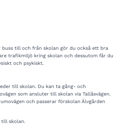
 buss till och från skolan gör du också ett bra
krare trafikmiljö kring skolan och dessutom får du
siskt och psykiskt.
eder till skolan. Du kan ta gång- och
vägen som ansluter till skolan via Tallåsvägen.
rumovägen och passerar förskolan Älvgården
till skolan.