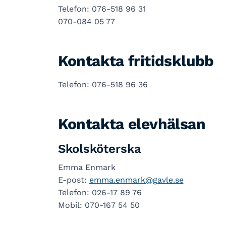
Telefon: 076-518 96 31
070-084 05 77
Kontakta fritidsklubb
Telefon: 076-518 96 36
Kontakta elevhälsan
Skolsköterska
Emma Enmark
E-post:
emma.enmark@gavle.se
Telefon: 026-17 89 76
Mobil: 070-167 54 50