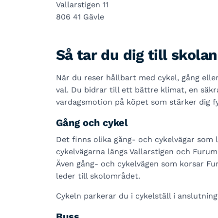
Vallarstigen 11
806 41 Gävle
Så tar du dig till skolan
När du reser hållbart med cykel, gång eller
val. Du bidrar till ett bättre klimat, en sä
vardagsmotion på köpet som stärker dig fy
Gång och cykel
Det finns olika gång- och cykelvägar som l
cykelvägarna längs Vallarstigen och Furumo
Även gång- och cykelvägen som korsar Fu
leder till skolområdet.
Cykeln parkerar du i cykelställ i anslutning 
Buss