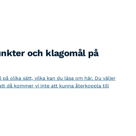
unkter och klagomål på
på olika sätt, vilka kan du läsa om här. Du väljer
tt då kommer vi inte att kunna återkoppla till