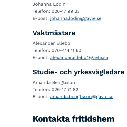
Johanna Lodin
Telefon: 026-17 99 23
E-post:
johanna.lodin@gavle.se
Vaktmästare
Alexander Ellebo
Telefon: 070-414 11 60
E-post:
alexander.ellebo@gavle.se
Studie- och yrkesvägledare
Amanda Bengtsson
Telefon: 026-17 71 82
E-post:
amanda.bengtsson@gavle.se
Kontakta fritidshem