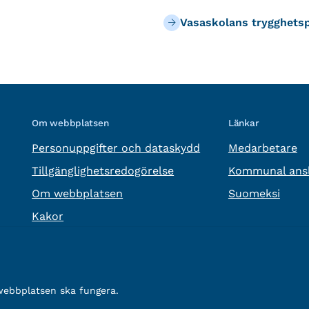
Vasaskolans trygghets
Om webbplatsen
Länkar
Personuppgifter och dataskydd
Medarbetare
Tillgänglighetsredogörelse
Kommunal ansl
Om webbplatsen
Suomeksi
Kakor
 webbplatsen ska fungera.