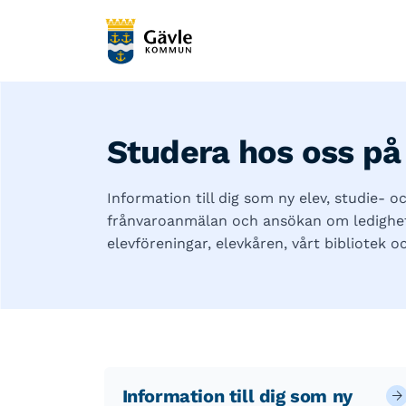
Studera hos oss på
Information till dig som ny elev, studie- o
frånvaroanmälan och ansökan om ledighet,
elevföreningar, elevkåren, vårt bibliotek o
Information till dig som ny