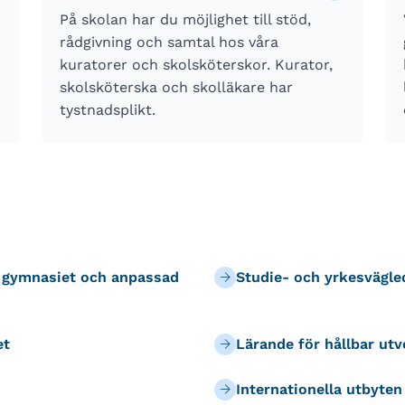
På skolan har du möjlighet till stöd,
rådgivning och samtal hos våra
kuratorer och skolsköterskor. Kurator,
skolsköterska och skolläkare har
tystnadsplikt.
r gymnasiet och anpassad
Studie- och yrkesvägle
et
Lärande för hållbar ut
Internationella utbyten