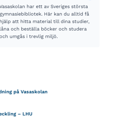
Vasaskolan har ett av Sveriges största
gymnasiebibliotek. Här kan du alltid få
hjälp att hitta material till dina studier,
låna och beställa böcker och studera
och umgås i trevlig miljö.
dning på Vasaskolan
veckling – LHU