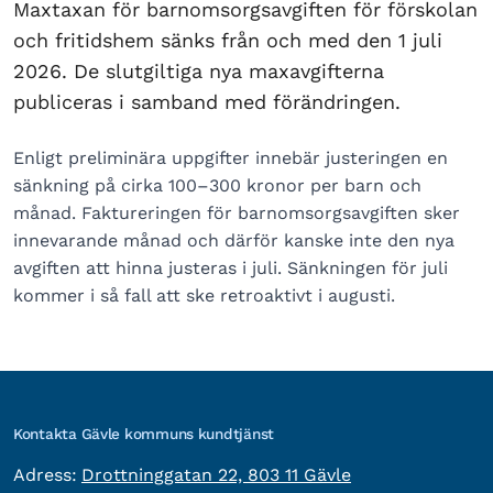
Maxtaxan för barnomsorgsavgiften för förskolan
och fritidshem sänks från och med den 1 juli
2026. De slutgiltiga nya maxavgifterna
publiceras i samband med förändringen.
Enligt preliminära uppgifter innebär justeringen en
sänkning på cirka 100–300 kronor per barn och
månad. Faktureringen för barnomsorgsavgiften sker
innevarande månad och därför kanske inte den nya
avgiften att hinna justeras i juli. Sänkningen för juli
kommer i så fall att ske retroaktivt i augusti.
Kontakta Gävle kommuns kundtjänst
besöksadress:
Adress:
Drottninggatan 22, 803 11 Gävle