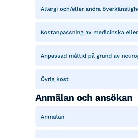
Allergi och/eller andra överkänslig
Kostanpassning av medicinska elle
Anpassad måltid på grund av neurop
Övrig kost
Anmälan och ansökan
Anmälan