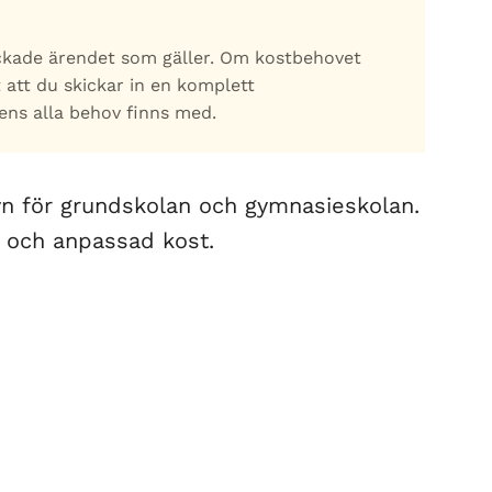
ickade ärendet som gäller. Om kostbehovet
 att du skickar in en komplett
ns alla behov finns med.
n för grundskolan och gymnasieskolan.
 och anpassad kost.