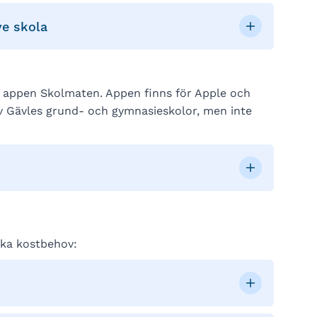
ve skola
i appen Skolmaten. Appen finns för Apple och
v Gävles grund- och gymnasieskolor, men inte
ika kostbehov: