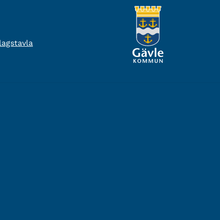
agstavla