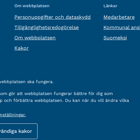
Om webbplatsen
Länkar
Personuppgifter och dataskydd
Medarbetare
Tillgänglighetsredogörelse
Kommunal ansl
Om webbplatsen
Suomeksi
Kakor
 webbplatsen ska fungera.
 som gör att webbplatsen fungerar bättre för dig som
p och förbättra webbplatsen. Du kan när du vill ändra vilka
ställningar.
vändiga kakor