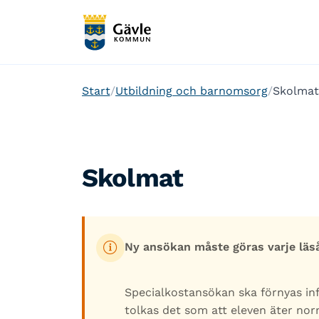
Start
Utbildning och barnomsorg
Skolmat
Skolmat
Ny ansökan måste göras varje läs
Specialkostansökan ska förnyas inf
tolkas det som att eleven äter nor