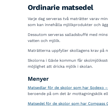
Ordinarie matsedel
Varje dag serveras två maträtter varav mins
som kan innehålla mjölkprodukter och ägg
Dessutom serveras salladsbuffé med minst 
vatten och mjölk.
Maträtterna uppfyller skollagens krav på nä
Skolorna i Gävle kommun får skolmjölksstö
möjlighet att dricka mjölk i skolan.
Menyer
Matsedlar för de skolor som har Sodexo 
beroende på om det är mottagningskök elle
Matsedel för de skolor som har Compass 