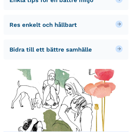
Enkla tips för en bättre miljö
Res enkelt och hållbart
Bidra till ett bättre samhälle