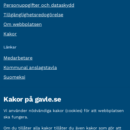
Personuppgifter och dataskydd
Tillgänglighetsredogörelse
Om webbplatsen
Kakor
Länkar
Medarbetare
Kommunal anslagstavla
Suomeksi
Övrig information
Kakor på gavle.se
Organisationsnummer:
212000-2338
Vi använder nödvändiga kakor (cookies) för att webbplatsen
Bankgironummer:
5888-2333
ska fungera.
Om du tillåter alla kakor tillåter du även kakor som gör att