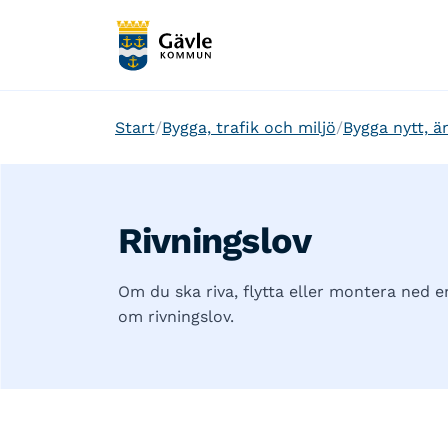
Start
Bygga, trafik och miljö
Bygga nytt, än
Rivningslov
Om du ska riva, flytta eller montera ned
om rivningslov.