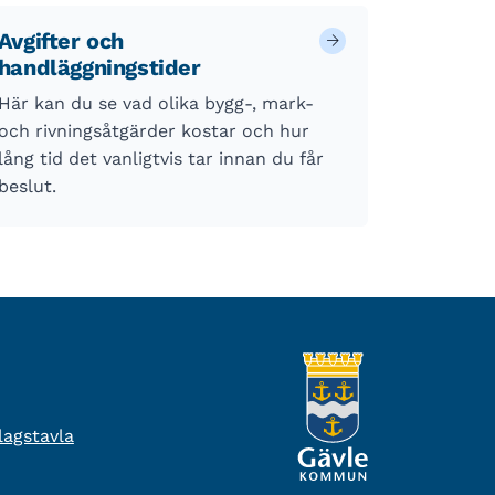
Avgifter och
handläggningstider
Här kan du se vad olika bygg-, mark-
och rivningsåtgärder kostar och hur
lång tid det vanligtvis tar innan du får
beslut.
agstavla