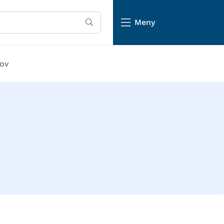
Meny
lov