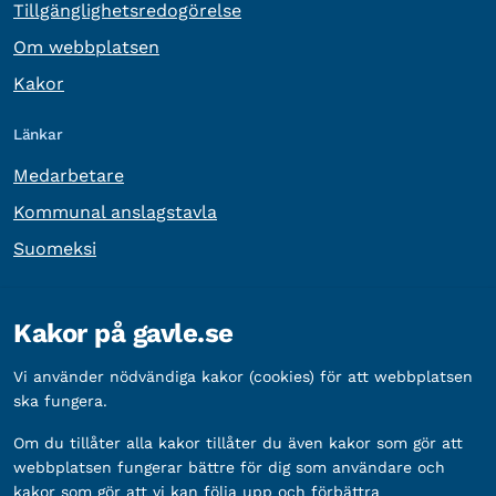
Tillgänglighetsredogörelse
Om webbplatsen
Kakor
Länkar
Medarbetare
Kommunal anslagstavla
Suomeksi
Övrig information
Kakor på gavle.se
Organisationsnummer:
212000-2338
Vi använder nödvändiga kakor (cookies) för att webbplatsen
Bankgironummer:
5888-2333
ska fungera.
Om du tillåter alla kakor tillåter du även kakor som gör att
webbplatsen fungerar bättre för dig som användare och
kakor som gör att vi kan följa upp och förbättra