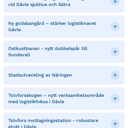
vid Gävle sjukhus och Sätra
Ny godsbangård – stärker logistiknavet
Gävle
Ostkustbanan - nytt dubbelspår till
Sundsvall
Stadsutveckling av Näringen
Tolvforsskogen – nytt verksamhetsområde
med logistikfokus i Gävle
Tolvfors mottagningsstation - robustare
elnät i Gävle