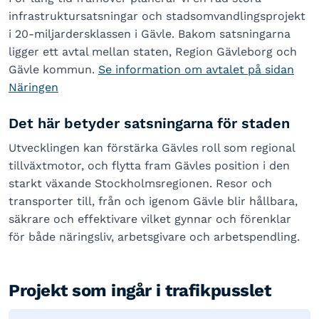
infrastruktursatsningar och stadsomvandlingsprojekt
i 20-miljardersklassen i Gävle. Bakom satsningarna
ligger ett avtal mellan staten, Region Gävleborg och
Gävle kommun.
Se information om avtalet på sidan
Näringen
Det här betyder satsningarna för staden
Utvecklingen kan förstärka Gävles roll som regional
tillväxtmotor, och flytta fram Gävles position i den
starkt växande Stockholmsregionen. Resor och
transporter till, från och igenom Gävle blir hållbara,
säkrare och effektivare vilket gynnar och förenklar
för både näringsliv, arbetsgivare och arbetspendling.
Projekt som ingår i trafikpusslet