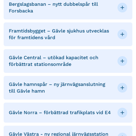
Bergslagsbanan – nytt dubbelspår till
Forsbacka
Framtidsbygget – Gävle sjukhus utvecklas
för framtidens vård
Gävle Central – utökad kapacitet och
förbättrat stationsområde
Gävle hamnspår – ny järnvägsanslutning
till Gävle hamn
Gävle Norra – förbättrad trafikplats vid E4
Gävle Västra - ny regional järnvägsstation