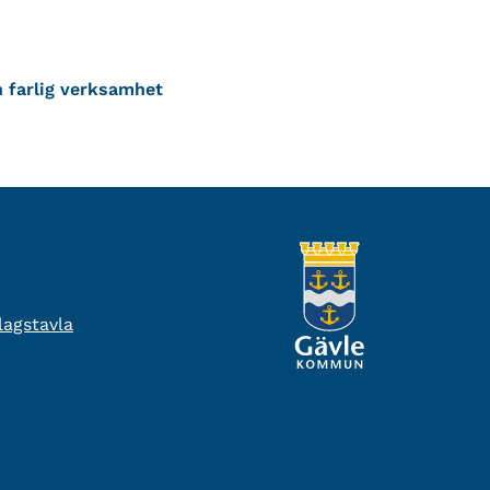
n farlig verksamhet
agstavla