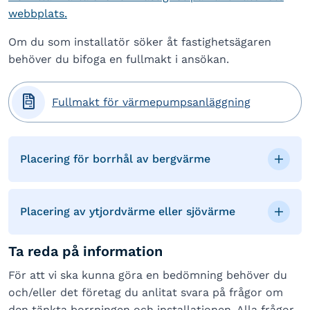
webbplats.
Om du som installatör söker åt fastighetsägaren
behöver du bifoga en fullmakt i ansökan.

Fullmakt för värmepumpsanläggning
Placering för borrhål av bergvärme
Placering av ytjordvärme eller sjövärme
Ta reda på information
För att vi ska kunna göra en bedömning behöver du
och/eller det företag du anlitat svara på frågor om
den tänkta borrningen och installationen. Alla frågor