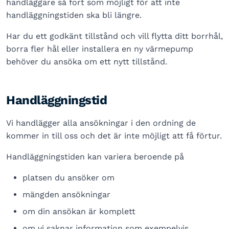
handläggare så fort som möjligt för att inte
handläggningstiden ska bli längre.
Har du ett godkänt tillstånd och vill flytta ditt borrhål,
borra fler hål eller installera en ny värmepump
behöver du ansöka om ett nytt tillstånd.
Handläggningstid
Vi handlägger alla ansökningar i den ordning de
kommer in till oss och det är inte möjligt att få förtur.
Handläggningstiden kan variera beroende på
platsen du ansöker om
mängden ansökningar
om din ansökan är komplett
om vi saknar information som exempelvis