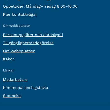
Öppettider:
Måndag–fredag 8.00–16.00
Fler kontaktvägar
Om webbplatsen
Personuppgifter och dataskydd
Tillgänglighetsredogörelse
Om webbplatsen
Kakor
Länkar
Medarbetare
Kommunal anslagstavla
Suomeksi
Övrig information