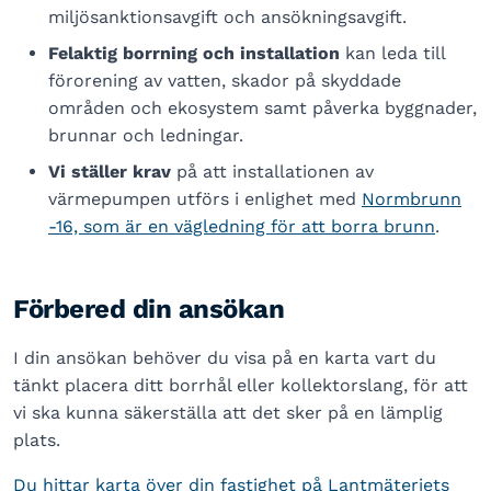
miljösanktionsavgift och ansökningsavgift.
Felaktig borrning och installation
kan leda till
förorening av vatten, skador på skyddade
områden och ekosystem samt påverka byggnader,
brunnar och ledningar.
Vi ställer
krav
på att installationen av
värmepumpen utförs i enlighet med
Normbrunn
-16, som är en vägledning för att borra brunn
.
Förbered din ansökan
I din ansökan behöver du visa på en karta vart du
tänkt placera ditt borrhål eller kollektorslang, för att
vi ska kunna säkerställa att det sker på en lämplig
plats.
Du hittar karta över din fastighet på Lantmäteriets