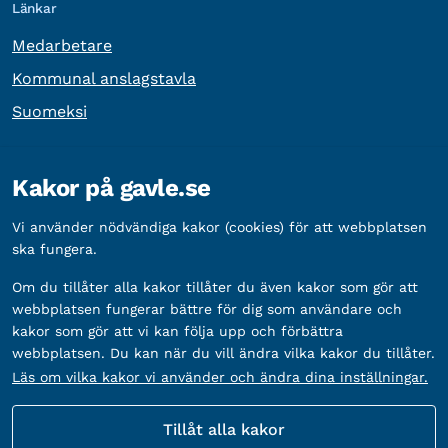
Länkar
Medarbetare
Kommunal anslagstavla
Suomeksi
Övrig information
Kakor på gavle.se
Organisationsnummer:
212000-2338
Vi använder nödvändiga kakor (cookies) för att webbplatsen
Bankgironummer:
5888-2333
ska fungera.
Om du tillåter alla kakor tillåter du även kakor som gör att
webbplatsen fungerar bättre för dig som användare och
kakor som gör att vi kan följa upp och förbättra
webbplatsen. Du kan när du vill ändra vilka kakor du tillåter.
Läs om vilka kakor vi använder och ändra dina inställningar.
Tillåt alla kakor