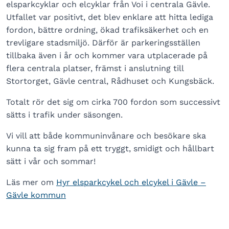
elsparkcyklar och elcyklar från Voi i centrala Gävle.
Utfallet var positivt, det blev enklare att hitta lediga
fordon, bättre ordning, ökad trafiksäkerhet och en
trevligare stadsmiljö. Därför är parkeringsställen
tillbaka även i år och kommer vara utplacerade på
flera centrala platser, främst i anslutning till
Stortorget, Gävle central, Rådhuset och Kungsbäck.
Totalt rör det sig om cirka 700 fordon som successivt
sätts i trafik under säsongen.
Vi vill att både kommuninvånare och besökare ska
kunna ta sig fram på ett tryggt, smidigt och hållbart
sätt i vår och sommar!
Läs mer om
Hyr elsparkcykel och elcykel i Gävle –
Gävle kommun