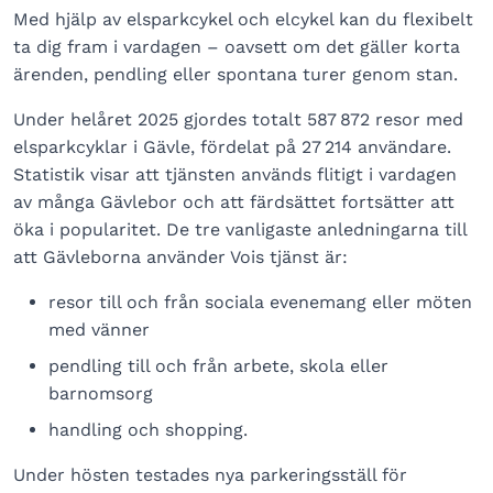
Med hjälp av elsparkcykel och elcykel kan du flexibelt
ta dig fram i vardagen – oavsett om det gäller korta
ärenden, pendling eller spontana turer genom stan.
Under helåret 2025 gjordes totalt 587 872 resor med
elsparkcyklar i Gävle, fördelat på 27 214 användare.
Statistik visar att tjänsten används flitigt i vardagen
av många Gävlebor och att färdsättet fortsätter att
öka i popularitet. De tre vanligaste anledningarna till
att Gävleborna använder Vois tjänst är:
resor till och från sociala evenemang eller möten
med vänner
pendling till och från arbete, skola eller
barnomsorg
handling och shopping.
Under hösten testades nya parkeringsställ för