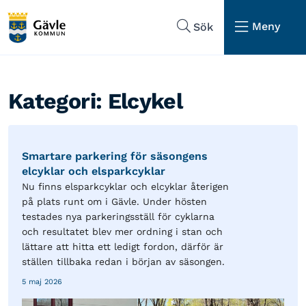
Hoppa till sidans navigering
Hoppa till sidans innehåll
Meny
Sök
Kategori:
Elcykel
Smartare parkering för säsongens
elcyklar och elsparkcyklar
Nu finns elsparkcyklar och elcyklar återigen
på plats runt om i Gävle. Under hösten
testades nya parkeringsställ för cyklarna
och resultatet blev mer ordning i stan och
lättare att hitta ett ledigt fordon, därför är
ställen tillbaka redan i början av säsongen.
5 maj 2026