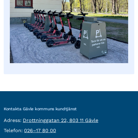
Kontakta Gävle kommuns kundtjänst
besöksadress:
Adress:
Drottninggatan 22, 803 11 Gävle
Telefon:
Telefon:
026–17 80 00