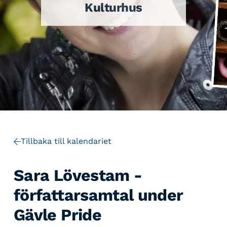
Kulturhus
Tillbaka till kalendariet
Sara Lövestam -
författarsamtal under
Gävle Pride