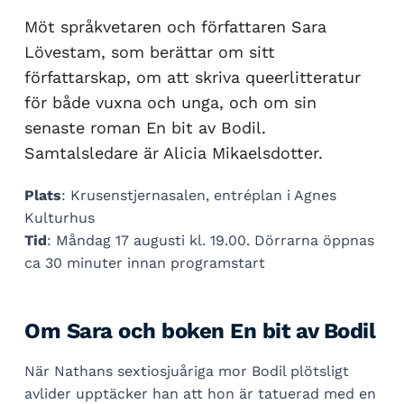
Möt språkvetaren och författaren Sara
Lövestam, som berättar om sitt
författarskap, om att skriva queerlitteratur
för både vuxna och unga, och om sin
senaste roman En bit av Bodil.
Samtalsledare är Alicia Mikaelsdotter.
Plats
: Krusenstjernasalen, entréplan i Agnes
Kulturhus
Tid
: Måndag 17 augusti kl. 19.00. Dörrarna öppnas
ca 30 minuter innan programstart
Om Sara och boken En bit av Bodil
När Nathans sextiosjuåriga mor Bodil plötsligt
avlider upptäcker han att hon är tatuerad med en