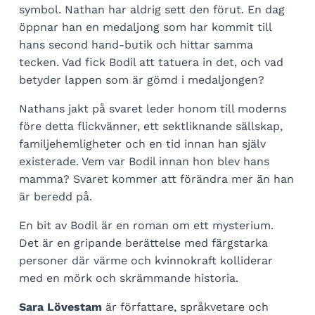
symbol. Nathan har aldrig sett den förut. En dag
öppnar han en medaljong som har kommit till
hans second hand-butik och hittar samma
tecken. Vad fick Bodil att tatuera in det, och vad
betyder lappen som är gömd i medaljongen?
Nathans jakt på svaret leder honom till moderns
före detta flickvänner, ett sektliknande sällskap,
familjehemligheter och en tid innan han själv
existerade. Vem var Bodil innan hon blev hans
mamma? Svaret kommer att förändra mer än han
är beredd på.
En bit av Bodil är en roman om ett mysterium.
Det är en gripande berättelse med färgstarka
personer där värme och kvinnokraft kolliderar
med en mörk och skrämmande historia.
Sara Lövestam
är författare, språkvetare och