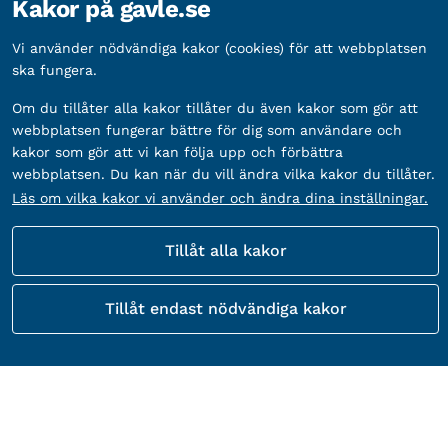
Kakor på gavle.se
Vi använder nödvändiga kakor (cookies) för att webbplatsen
ska fungera.
Om du tillåter alla kakor tillåter du även kakor som gör att
webbplatsen fungerar bättre för dig som användare och
kakor som gör att vi kan följa upp och förbättra
webbplatsen. Du kan när du vill ändra vilka kakor du tillåter.
Läs om vilka kakor vi använder och ändra dina inställningar.
Tillåt alla kakor
Tillåt endast nödvändiga kakor
Kontakta Gävle kommuns kundtjänst
besöksadress:
Adress:
Drottninggatan 22, 803 11 Gävle