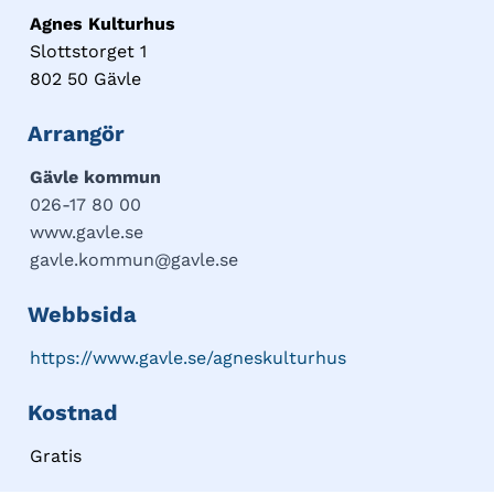
Agnes Kulturhus
Slottstorget 1
802 50 Gävle
Arrangör
Gävle kommun
026-17 80 00
www.gavle.se
gavle.kommun@gavle.se
Webbsida
https://www.gavle.se/agneskulturhus
Kostnad
Gratis