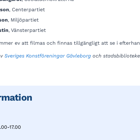
sson
, Centerpartiet
son
, Miljöpartiet
stin
, Vänsterpartiet
er ev att filmas och finnas tillgängligt att se i efterhan
av
Sveriges Konstföreningar Gävleborg
och stadsbiblioteke
rmation
.00-17.00