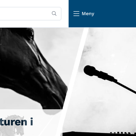
Meny
turen i