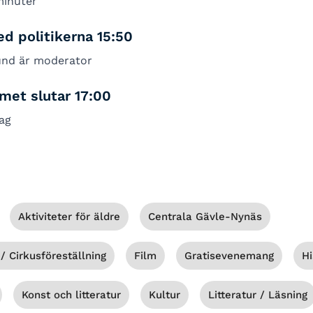
minuter
d politikerna 15:50
lund är moderator
met slutar 17:00
dag
Aktiviteter för äldre
Centrala Gävle-Nynäs
/ Cirkusföreställning
Film
Gratisevenemang
Hi
Konst och litteratur
Kultur
Litteratur / Läsning