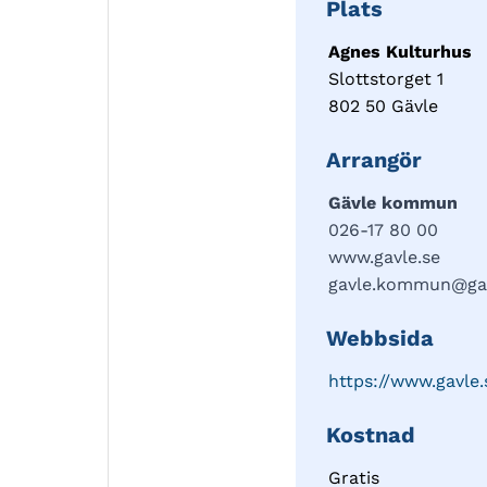
Plats
Agnes Kulturhus
Slottstorget 1
802 50 Gävle
Arrangör
Gävle kommun
026-17 80 00
www.gavle.se
gavle.kommun@gav
Webbsida
https://www.gavle
Kostnad
Gratis