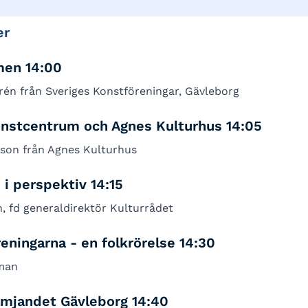
er
en 14:00
én från Sveriges Konstföreningar, Gävleborg
onstcentrum och Agnes Kulturhus 14:05
son från Agnes Kulturhus
 i perspektiv 14:15
n, fd generaldirektör Kulturrådet
eningarna - en folkrörelse 14:30
man
ämjandet Gävleborg 14:40