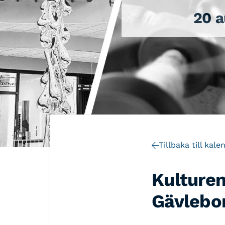
20 a
Tillbaka till kale
Kulturen
Gävlebo