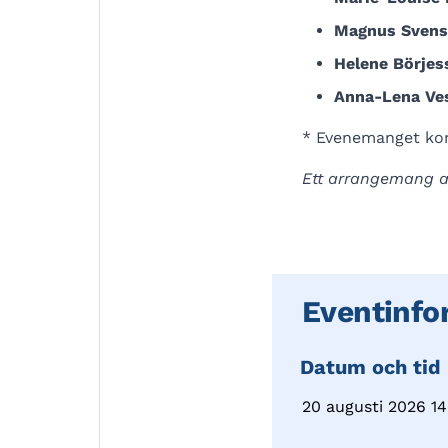
Magnus Sven
Helene Börjes
Anna-Lena Ve
* Evenemanget komm
Ett arrangemang 
Eventinfo
Datum och tid
20 augusti 2026 14