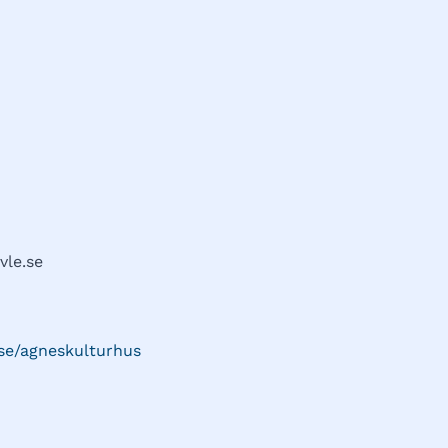
le.se
.se/agneskulturhus