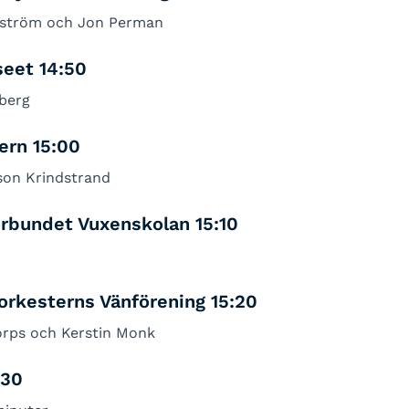
kström och Jon Perman
eet 14:50
berg
ern 15:00
son Krindstrand
rbundet Vuxenskolan 15:10
rkesterns Vänförening 15:20
orps och Kerstin Monk
:30