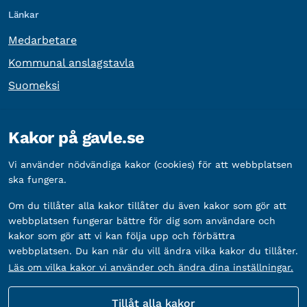
Länkar
Medarbetare
Kommunal anslagstavla
Suomeksi
Övrig information
Kakor på gavle.se
Organisationsnummer:
212000-2338
Vi använder nödvändiga kakor (cookies) för att webbplatsen
Bankgironummer:
5888-2333
ska fungera.
Om du tillåter alla kakor tillåter du även kakor som gör att
webbplatsen fungerar bättre för dig som användare och
kakor som gör att vi kan följa upp och förbättra
webbplatsen. Du kan när du vill ändra vilka kakor du tillåter.
Läs om vilka kakor vi använder och ändra dina inställningar.
Tillåt alla kakor