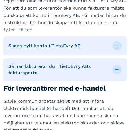
registrera dina fakturor kostnadsfritt via TietoEvry AB.
För att du som leverantör ska kunna fakturera måste
du skapa ett konto i TietoEvry AB. Här nedan hittar du
instruktion för hur du skapar ett konto och hur du
fyller i fälten.
Skapa nytt konto i TietoEvry AB
Så här fakturerar du i TietoEvry ABs
fakturaportal
För leverantörer med e-handel
Gävle kommun arbetar aktivt med att införa
elektronisk handel (e-handel) Det innebär att de
leverantörer som har avtal med kommunen ska ha
möjlighet att ta emot en elektronisk order och skicka