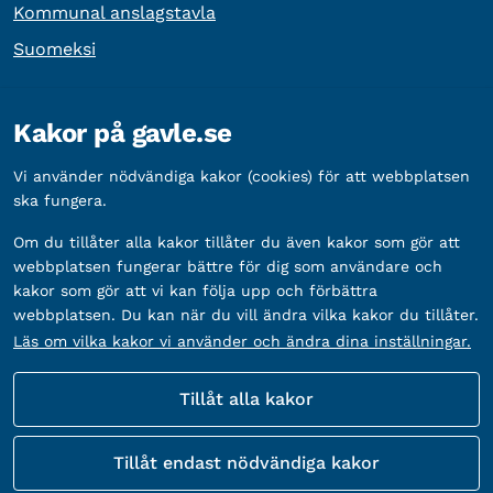
Kommunal anslagstavla
Suomeksi
Övrig information
Kakor på gavle.se
Organisationsnummer:
212000-2338
Vi använder nödvändiga kakor (cookies) för att webbplatsen
Bankgironummer:
5888-2333
ska fungera.
Om du tillåter alla kakor tillåter du även kakor som gör att
webbplatsen fungerar bättre för dig som användare och
kakor som gör att vi kan följa upp och förbättra
webbplatsen. Du kan när du vill ändra vilka kakor du tillåter.
Läs om vilka kakor vi använder och ändra dina inställningar.
Tillåt alla kakor
Fler sätt att följa oss
Tillåt endast nödvändiga kakor
Sociala