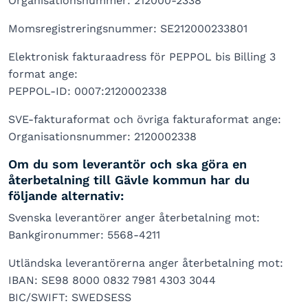
Organisationsnummer: 212000-2338
Momsregistreringsnummer: SE212000233801
Elektronisk fakturaadress för PEPPOL bis Billing 3
format ange:
PEPPOL-ID: 0007:2120002338
SVE-fakturaformat och övriga fakturaformat ange:
Organisationsnummer: 2120002338
Om du som leverantör och ska göra en
återbetalning till Gävle kommun har du
följande alternativ:
Svenska leverantörer anger återbetalning mot:
Bankgironummer: 5568-4211
Utländska leverantörerna anger återbetalning mot:
IBAN: SE98 8000 0832 7981 4303 3044
BIC/SWIFT: SWEDSESS