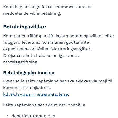
Kom ihåg att ange fakturanummer som ett
meddelande vid inbetalning.
Betalningsvillkor
Kommunen tillämpar 30 dagars betalningsvillkor efter
fullgjord leverans. Kommunen godtar inte
expeditions- och/eller faktureringsavgifter.
Dröjsmålsränta betalas enligt svensk
räntelagstiftning.
Betalningspåminnelse
Eventuella fakturapåminnelser ska skickas via mejl till
kommunensmejladress
klk.ek.lev.paminnelser@gavle.se
.
Fakturapåminnelser ska minst innehålla
debetfakturanummer