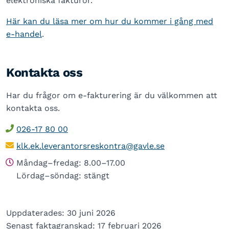
elektroniska fakturor.
Här kan du läsa mer om hur du kommer i gång med
e-handel
.
Kontakta oss
Har du frågor om e-fakturering är du välkommen att
kontakta oss.
026-17 80 00
klk.ek.leverantorsreskontra@gavle.se
Måndag–fredag: 8.00–17.00
Lördag–söndag: stängt
Uppdaterades: 30 juni 2026
Senast faktagranskad: 17 februari 2026