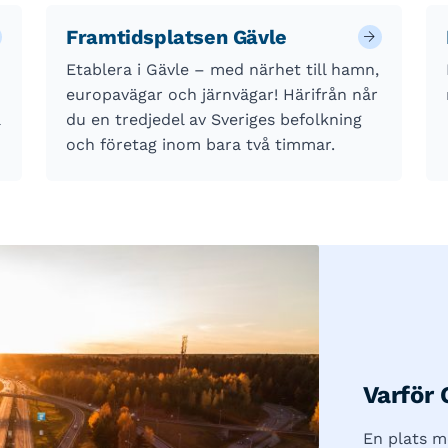
Framtidsplatsen Gävle
Etablera i Gävle – med närhet till hamn,
europavägar och järnvägar! Härifrån når
a
du en tredjedel av Sveriges befolkning
och företag inom bara två timmar.
Varför 
En plats m