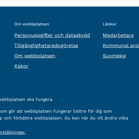
Om webbplatsen
Länkar
Personuppgifter och dataskydd
Medarbetare
Tillgänglighetsredogörelse
Kommunal ansl
Om webbplatsen
Suomeksi
Kakor
 webbplatsen ska fungera.
 som gör att webbplatsen fungerar bättre för dig som
p och förbättra webbplatsen. Du kan när du vill ändra vilka
ställningar.