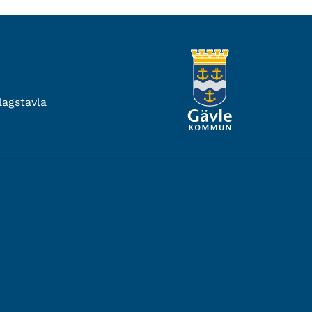
agstavla