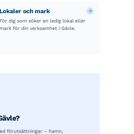
Lokaler och mark
För dig som söker en ledig lokal eller
mark för din verksamhet i Gävle.
Gävle?
ed förutsättningar – hamn,