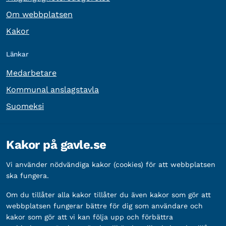
Om webbplatsen
Kakor
Länkar
Medarbetare
Kommunal anslagstavla
Suomeksi
Övrig information
Kakor på gavle.se
Organisationsnummer:
212000-2338
Vi använder nödvändiga kakor (cookies) för att webbplatsen
Bankgironummer:
5888-2333
ska fungera.
Om du tillåter alla kakor tillåter du även kakor som gör att
webbplatsen fungerar bättre för dig som användare och
kakor som gör att vi kan följa upp och förbättra