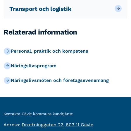
Transport och logistik
Relaterad information
Personal, praktik och kompetens
Näringslivsprogram
Näringslivsmöten och företagsevenemang
Kontakta Gävle kommuns kundtjänst
besöksadress:
Adress:
Drottninggatan 22, 803 11 Gävle