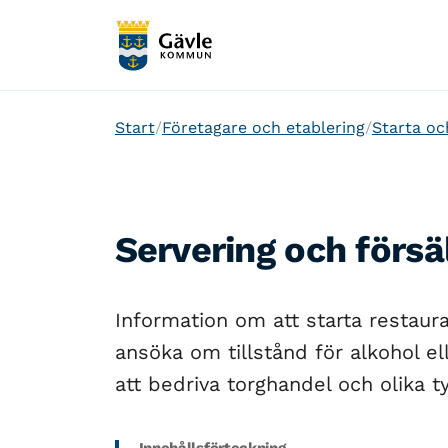
Start
Företagare och etablering
Starta oc
Servering och försä
Information om att starta restaur
ansöka om tillstånd för alkohol e
att bedriva torghandel och olika ty