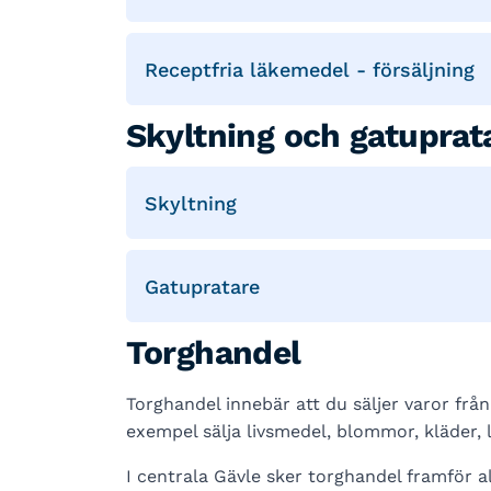
Receptfria läkemedel - försäljning
Skyltning och gatuprat
Skyltning
Gatupratare
Torghandel
Torghandel innebär att du säljer varor från en
exempel sälja livsmedel, blommor, kläder, 
I centrala Gävle sker torghandel framför 