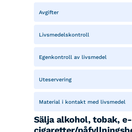
Avgifter
Livsmedelskontroll
Egenkontroll av livsmedel
Uteservering
Material i kontakt med livsmedel
Sälja alkohol, tobak, e-
cigaretter/påfyllnings