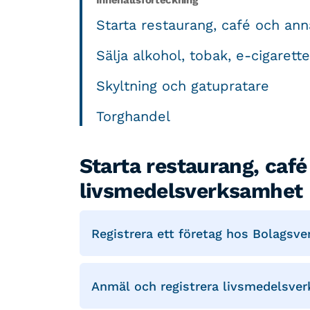
Innehållsförteckning
Starta restaurang, café och an
Sälja alkohol, tobak, e-cigaret
Skyltning och gatupratare
Torghandel
Starta restaurang, caf
livsmedelsverksamhet
Registrera ett företag hos Bolagsve
Anmäl och registrera livsmedelsve