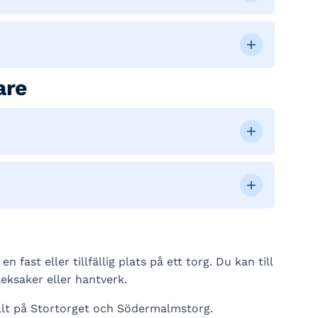
are
 fast eller tillfällig plats på ett torg. Du kan till
leksaker eller hantverk.
allt på Stortorget och Södermalmstorg.