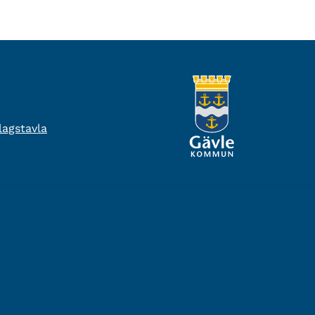
agstavla