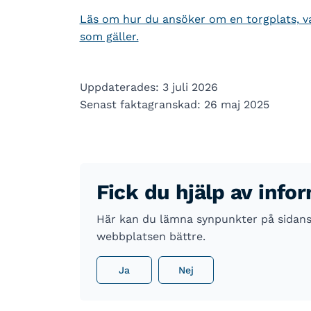
Läs om hur du ansöker om en torgplats, var
som gäller.
Uppdaterades: 3 juli 2026
Senast faktagranskad: 26 maj 2025
Fick du hjälp av info
Här kan du lämna synpunkter på sidans i
webbplatsen bättre.
Ja
Nej