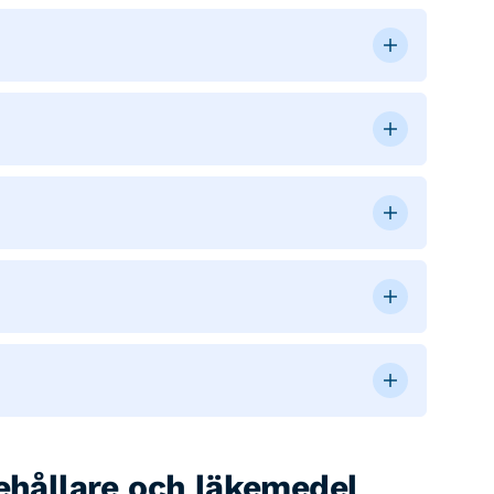
behållare och läkemedel