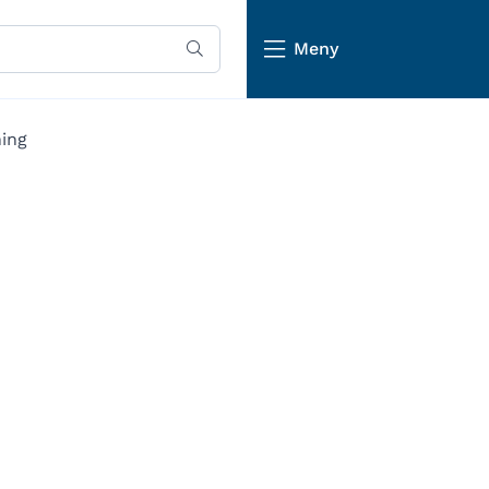
Meny
ning