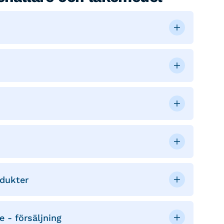
odukter
e - försäljning