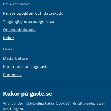
Om webbplatsen
Personuppgifter och dataskydd
Tillgänglighetsredogörelse
Om webbplatsen
Kakor
Länkar
Medarbetare
Kommunal anslagstavla
Suomeksi
Övrig information
Kakor på gavle.se
Organisationsnummer:
212000-2338
Vi använder nödvändiga kakor (cookies) för att webbplatsen
Bankgironummer:
5888-2333
ska fungera.