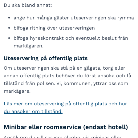
Du ska bland annat:
ange hur många gäster uteserveringen ska rymma
bifoga ritning över uteserveringen
bifoga hyreskontrakt och eventuellt beslut från
markägaren.
Uteservering på offentlig plats
Om uteserveringen ska stå på en gågata, torg eller
annan offentlig plats behöver du först ansöka och få
tillstånd från polisen. Vi, kommunen, yttrar oss som
markägare.
Läs mer om uteservering på offentlig plats och hur
du ansöker om tillstånd.
Minibar eller roomservice (endast hotell)
Ansök om du vill servera alkohol via minibar eller