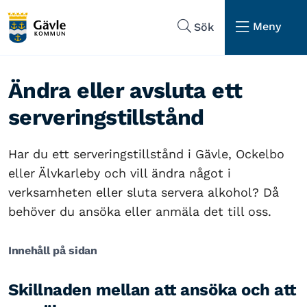
Hoppa till sidans navigering
Hoppa till sidans innehåll
Meny
Sök
Ändra eller avsluta ett
serveringstillstånd
Har du ett serveringstillstånd i Gävle, Ockelbo
eller Älvkarleby och vill ändra något i
verksamheten eller sluta servera alkohol? Då
behöver du ansöka eller anmäla det till oss.
Innehåll på sidan
Skillnaden mellan att ansöka och att