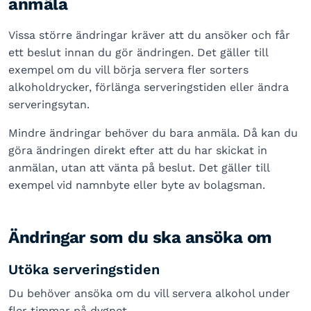
anmäla
Vissa större ändringar kräver att du ansöker och får
ett beslut innan du gör ändringen. Det gäller till
exempel om du vill börja servera fler sorters
alkoholdrycker, förlänga serveringstiden eller ändra
serveringsytan.
Mindre ändringar behöver du bara anmäla. Då kan du
göra ändringen direkt efter att du har skickat in
anmälan, utan att vänta på beslut. Det gäller till
exempel vid namnbyte eller byte av bolagsman.
Ändringar som du ska ansöka om
Utöka serveringstiden
Du behöver ansöka om du vill servera alkohol under
fler timmar på dygnet.