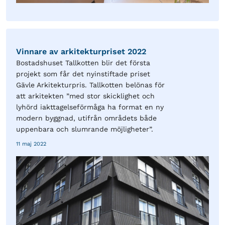
Vinnare av arkitekturpriset 2022
Bostadshuset Tallkotten blir det första
projekt som får det nyinstiftade priset
Gävle Arkitekturpris. Tallkotten belönas för
att arkitekten ”med stor skicklighet och
lyhörd iakttagelseförmåga ha format en ny
modern byggnad, utifrån områdets både
uppenbara och slumrande möjligheter”.
11 maj 2022