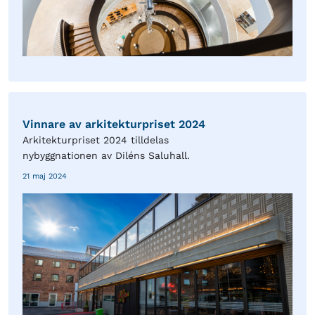
Vinnare av arkitekturpriset 2024
Arkitekturpriset 2024 tilldelas
nybyggnationen av Diléns Saluhall.
21 maj 2024