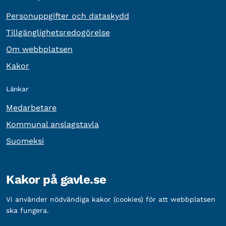
Personuppgifter och dataskydd
Tillgänglighetsredogörelse
Om webbplatsen
Kakor
Länkar
Medarbetare
Kommunal anslagstavla
Suomeksi
Övrig information
Kakor på gavle.se
Organisationsnummer:
212000-2338
Vi använder nödvändiga kakor (cookies) för att webbplatsen
Bankgironummer:
5888-2333
ska fungera.