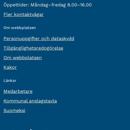
Öppettider:
Måndag–fredag 8.00–16.00
Fler kontaktvägar
Om webbplatsen
Personuppgifter och dataskydd
Tillgänglighetsredogörelse
Om webbplatsen
Kakor
Länkar
Medarbetare
Kommunal anslagstavla
Suomeksi
Övrig information