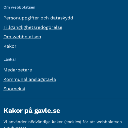
Om webbplatsen
Personuppgifter och dataskydd
Tillgänglighetsredogörelse
Om webbplatsen
Kakor
Länkar
Medarbetare
Kommunal anslagstavla
Suomeksi
Övrig information
Kakor på gavle.se
Organisationsnummer:
212000-2338
Vi använder nödvändiga kakor (cookies) för att webbplatsen
Bankgironummer:
5888-2333