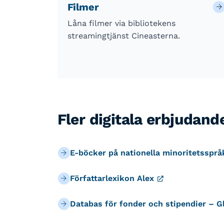
Filmer
Låna filmer via bibliotekens
streamingtjänst Cineasterna.
Fler digitala erbjudand
E-böcker på nationella minoritetsspr
Författarlexikon Alex
Databas för fonder och stipendier – G