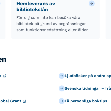
Hemleverans av
bibliotekslån
För dig som inte kan besöka våra
bibliotek på grund av begränsningar
som funktionsnedsättning eller ålder.
en
åk
Ljudböcker på andra s
Svenska tidningar – fr
lobal Grant
Få personliga boktips