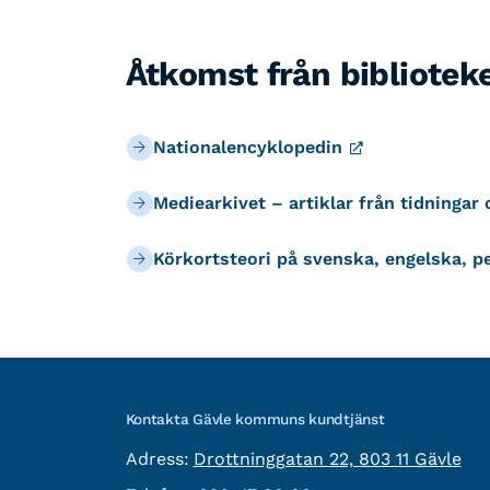
Åtkomst från bibliotek
Nationalencyklopedin
Mediearkivet – artiklar från tidningar 
Körkortsteori på svenska, engelska, pe
Kontakta Gävle kommuns kundtjänst
besöksadress:
Adress:
Drottninggatan 22, 803 11 Gävle