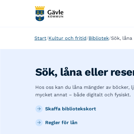
Start
Kultur och fritid
Bibliotek
Sök, låna 
Sök, låna eller rese
Hos oss kan du låna mängder av böcker, l
mycket annat – både digitalt och fysiskt.
Skaffa bibliotekskort
Regler för lån