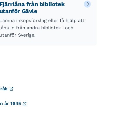
Fjärrlåna från bibliotek
utanför Gävle
Lämna inköpsförslag eller få hjälp att
låna in från andra bibliotek i och
utanför Sverige.
pråk
ån år 1645