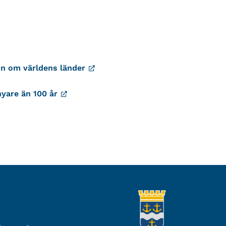
on om världens länder
nyare än 100 år