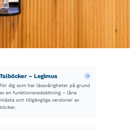
Talböcker – Legimus
För dig som har lässvårigheter på grund
av en funktionsnedsättning – låna
inlästa och tillgängliga versioner av
böcker.