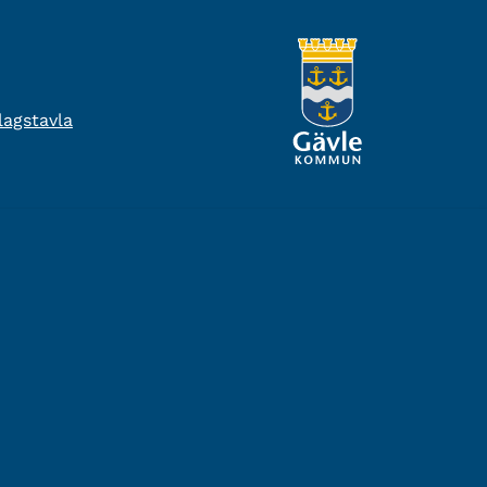
agstavla