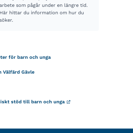
arbete som pågår under en längre tid.
Här hittar du information om hur du
söker.
eter för barn och unga
 Välfärd Gävle
iskt stöd till barn och unga