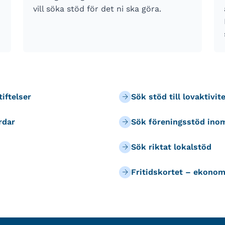
vill söka stöd för det ni ska göra.
iftelser
Sök stöd till lovaktivit
rdar
Sök föreningsstöd inom
Sök riktat lokalstöd
Fritidskortet – ekonom