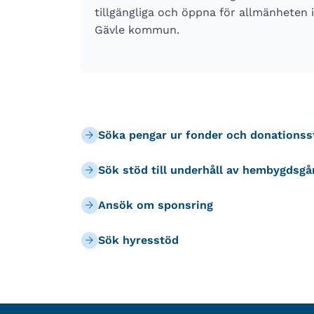
tillgängliga och öppna för allmänheten i
Gävle kommun.
Söka pengar ur fonder och donationsst
Sök stöd till underhåll av hembygdsgå
Ansök om sponsring
Sök hyresstöd