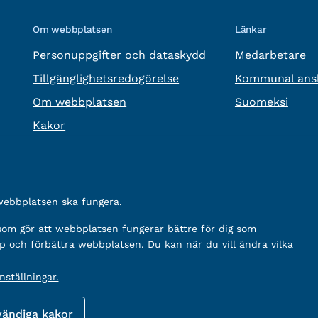
Om webbplatsen
Länkar
Personuppgifter och dataskydd
Medarbetare
Tillgänglighetsredogörelse
Kommunal ansl
Om webbplatsen
Suomeksi
Kakor
 webbplatsen ska fungera.
 som gör att webbplatsen fungerar bättre för dig som
p och förbättra webbplatsen. Du kan när du vill ändra vilka
ställningar.
vändiga kakor