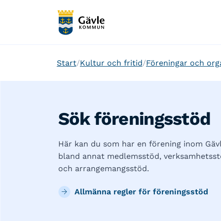
Start
Kultur och fritid
Föreningar och org
Sök föreningsstöd
Här kan du som har en förening inom Gä
bland annat medlemsstöd, verksamhetsstö
och arrangemangsstöd.
Allmänna regler för föreningsstöd