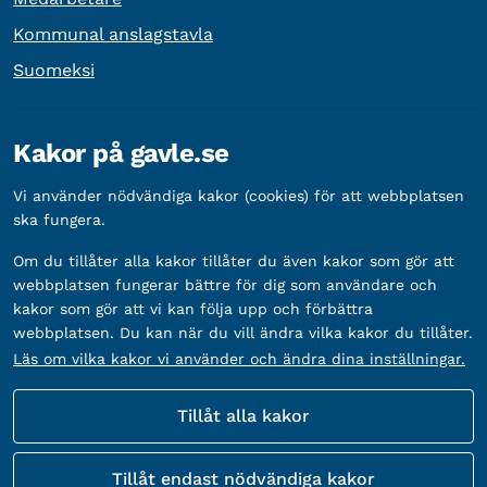
Kommunal anslagstavla
Suomeksi
Övrig information
Kakor på gavle.se
Organisationsnummer:
212000-2338
Vi använder nödvändiga kakor (cookies) för att webbplatsen
Bankgironummer:
5888-2333
ska fungera.
Om du tillåter alla kakor tillåter du även kakor som gör att
webbplatsen fungerar bättre för dig som användare och
kakor som gör att vi kan följa upp och förbättra
webbplatsen. Du kan när du vill ändra vilka kakor du tillåter.
Läs om vilka kakor vi använder och ändra dina inställningar.
Tillåt alla kakor
Fler sätt att följa oss
Tillåt endast nödvändiga kakor