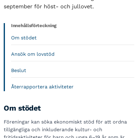
september för höst- och jullovet.
Innehållsförteckning
Om stödet
Ansök om lovstöd
Beslut
Återrapportera aktiviteter
Om stödet
Föreningar kan söka ekonomiskt stöd för att ordna
tillgängliga och inkluderande kultur- och
fritidsaktiviteter för barn och unga 6–19 år som är