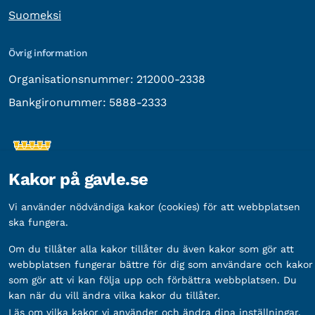
Suomeksi
Övrig information
Organisationsnummer:
212000-2338
Bankgironummer:
5888-2333
Kakor på gavle.se
Vi använder nödvändiga kakor (cookies) för att webbplatsen
ska fungera.
Om du tillåter alla kakor tillåter du även kakor som gör att
webbplatsen fungerar bättre för dig som användare och kakor
Fler sätt att följa oss
som gör att vi kan följa upp och förbättra webbplatsen. Du
Sociala
kan när du vill ändra vilka kakor du tillåter.
medier
Läs om vilka kakor vi använder och ändra dina inställningar.