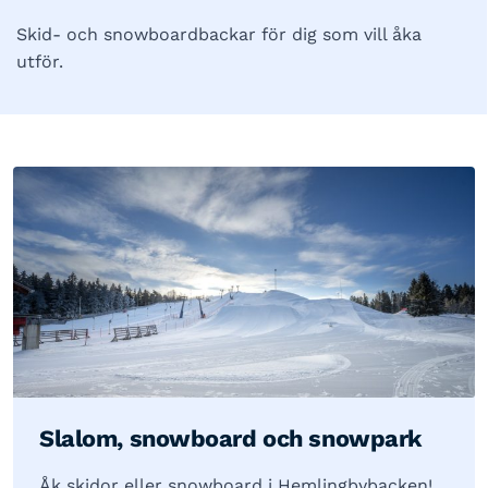
Skid- och snowboardbackar för dig som vill åka
utför.
Slalom, snowboard och snowpark
Åk skidor eller snowboard i Hemlingbybacken!