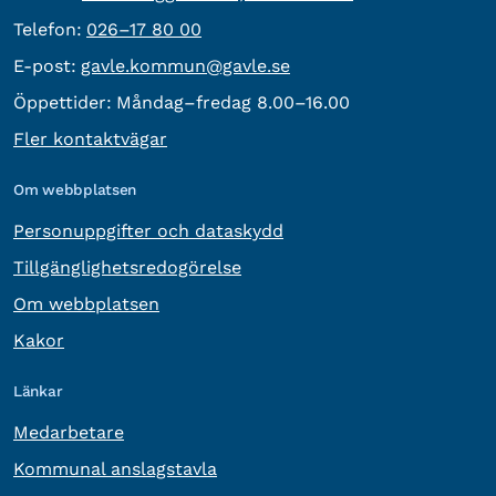
Telefon:
Telefon:
026–17 80 00
E-post:
E-post:
gavle.kommun@gavle.se
Öppettider:
Måndag–fredag 8.00–16.00
Fler kontaktvägar
Om webbplatsen
Personuppgifter och dataskydd
Tillgänglighetsredogörelse
Om webbplatsen
Kakor
Länkar
Medarbetare
Kommunal anslagstavla