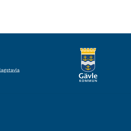
agstavla