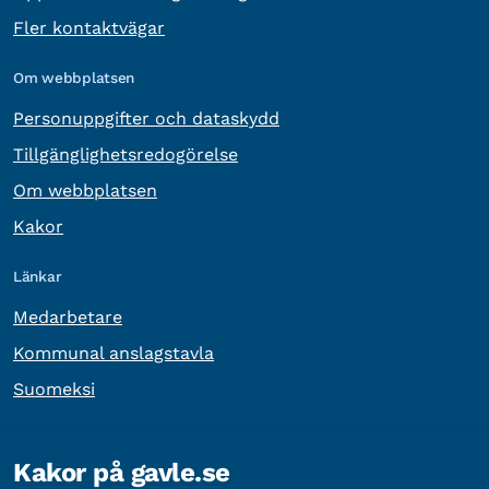
Fler kontaktvägar
Om webbplatsen
Personuppgifter och dataskydd
Tillgänglighetsredogörelse
Om webbplatsen
Kakor
Länkar
Medarbetare
Kommunal anslagstavla
Suomeksi
Övrig information
Kakor på gavle.se
Organisationsnummer:
212000-2338