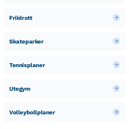
Friidrott
Skateparker
Tennisplaner
Utegym
Volleybollplaner