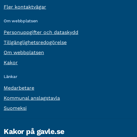
Fler kontaktvägar
Om webbplatsen
Personuppgifter och dataskydd
Tillgänglighetsredogörelse
Om webbplatsen
Kakor
Länkar
Medarbetare
Kommunal anslagstavla
Suomeksi
Övrig information
Kakor på gavle.se
Organisationsnummer:
212000-2338