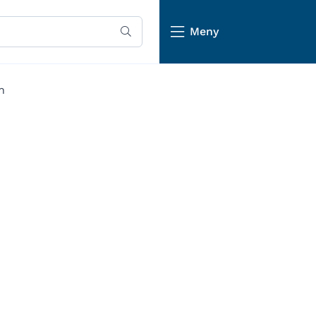
Meny
n