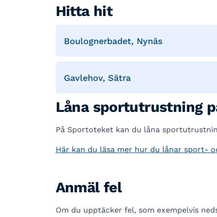
Hitta hit
Boulognerbadet, Nynäs
Gavlehov, Sätra
Låna sportutrustning p
På Sportoteket kan du låna sportutrustning
Här kan du läsa mer hur du lånar sport- o
Anmäl fel
Om du upptäcker fel, som exempelvis nedsk