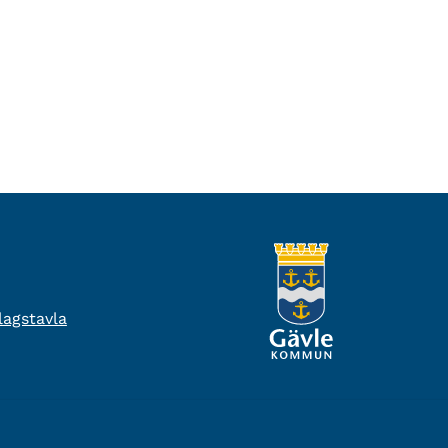
agstavla