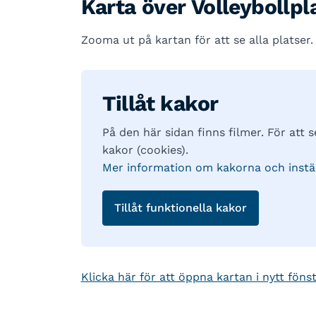
Karta över Volleybollpl
Zooma ut på kartan för att se alla platser.
Tillåt kakor
På den här sidan finns filmer. För att 
kakor (cookies).
Mer information om kakorna och instäl
Tillåt funktionella kakor
Klicka här för att öppna kartan i nytt föns