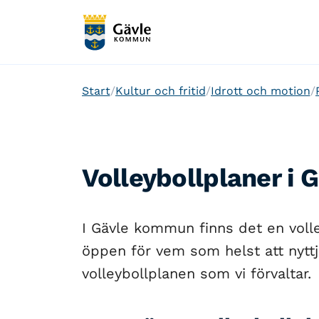
Start
Kultur och fritid
Idrott och motion
Volleybollplaner i
I Gävle kommun finns det en voll
öppen för vem som helst att nyttj
volleybollplanen som vi förvaltar.