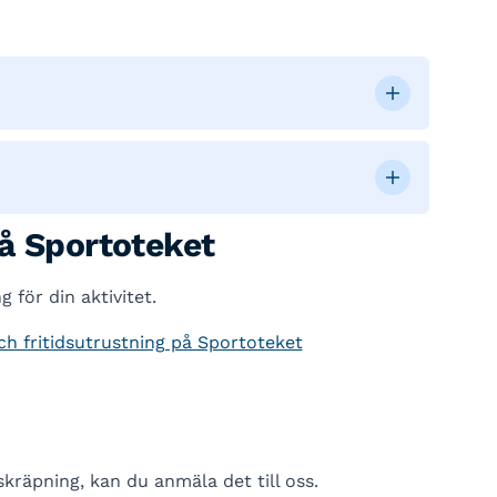
å Sportoteket
 för din aktivitet.
ch fritidsutrustning på Sportoteket
räpning, kan du anmäla det till oss.