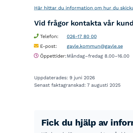
Här hittar du information om hur du skick
Vid frågor kontakta vår kun
Telefon:
026-17 80 00
E-post:
gavle.kommun@gavle.se
Öppettider:
Måndag–fredag 8.00–16.00
Uppdaterades: 9 juni 2026
Senast faktagranskad: 7 augusti 2025
Fick du hjälp av info