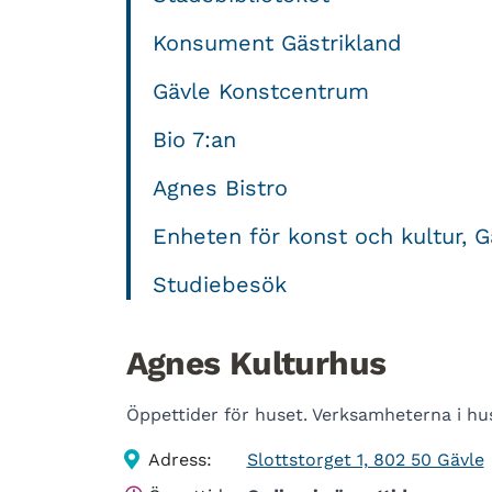
Konsument Gästrikland
Gävle Konstcentrum
Bio 7:an
Agnes Bistro
Enheten för konst och kultur,
Studiebesök
Agnes Kulturhus
Öppettider för huset. Verksamheterna i hu
Adress:
Slottstorget 1, 802 50 Gävle