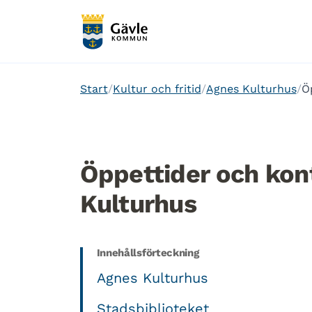
Start
Kultur och fritid
Agnes Kulturhus
Ö
Öppettider och kon
Kulturhus
Innehållsförteckning
Agnes Kulturhus
Stadsbiblioteket