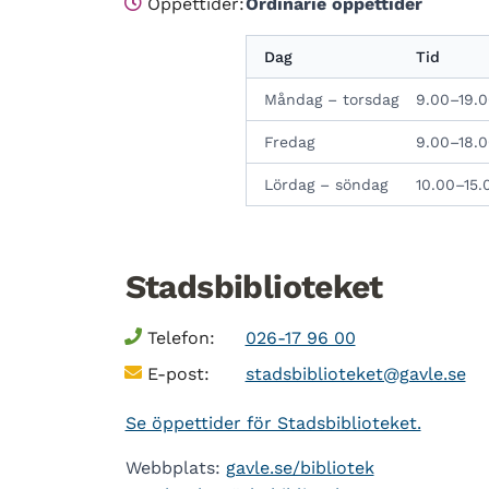
Öppettider:
Ordinarie öppettider
Dag
Tid
Måndag – torsdag
9.00–19.0
Fredag
9.00–18.0
Lördag – söndag
10.00–15.
Stadsbiblioteket
Telefon:
026-17 96 00
E-post:
stadsbiblioteket@gavle.se
Se öppettider för Stadsbiblioteket.
Webbplats:
gavle.se/bibliotek