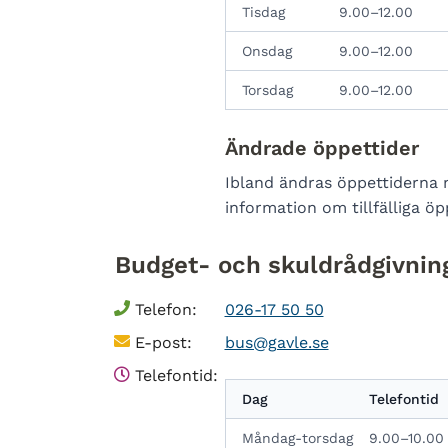
Tisdag
9.00–12.00
Onsdag
9.00–12.00
Torsdag
9.00–12.00
Ändrade öppettider
Ibland ändras öppettiderna 
information om tillfälliga öp
Budget- och skuldrådgivnin
Telefon:
026-17 50 50
E-post:
bus@gavle.se
Telefontid:
Dag
Telefontid
Måndag-torsdag
9.00–10.00