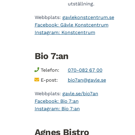
utställning.
Webbplats:
gavlekonstcentrum.se
Facebook: Gävle Konstcentrum
Instagram: Konstcentrum
Bio 7:an
Telefon:
070-082 67 00
E-post:
bio7an@gavle.se
Webbplats:
gavle.se/bio7an
Facebook: Bio 7:an
Instagram: Bio 7:an
Agnes Bistro