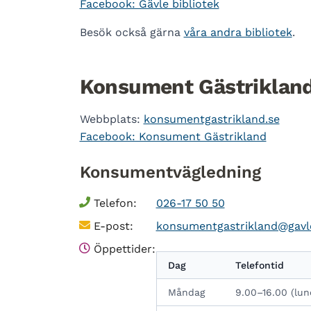
Facebook: Gävle bibliotek
Besök också gärna
våra andra bibliotek
.
Konsument Gästriklan
Webbplats:
konsumentgastrikland.se
Facebook: Konsument Gästrikland
Konsumentvägledning
Telefon:
026-17 50 50
E-post:
konsumentgastrikland@gavl
Öppettider:
Dag
Telefontid
Måndag
9.00–16.00 (lun