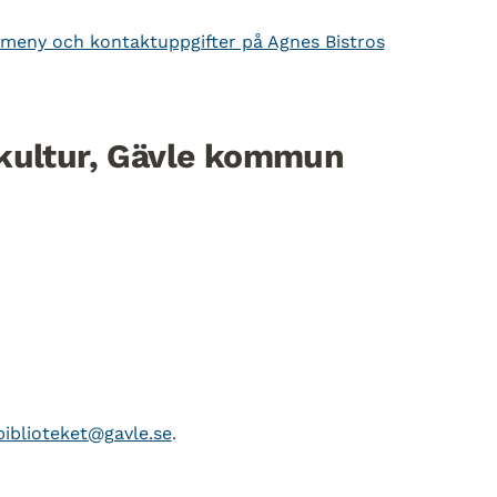
 meny och kontaktuppgifter på Agnes Bistros
 kultur, Gävle kommun
biblioteket@gavle.se
.