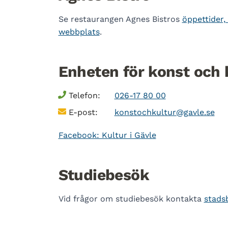
Se restaurangen Agnes Bistros
öppettider,
webbplats
.
Enheten för konst och
Telefon:
026-17 80 00
E-post:
konstochkultur@gavle.se
Facebook: Kultur i Gävle
Studiebesök
Vid frågor om studiebesök kontakta
stads