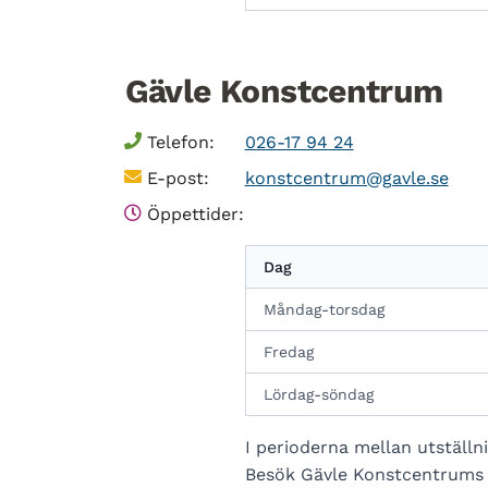
Gävle Konstcentrum
Telefon:
026-17 94 24
E-post:
konstcentrum@gavle.se
Öppettider:
Dag
Måndag-torsdag
Fredag
Lördag-söndag
I perioderna mellan utställni
Besök Gävle Konstcentrums 