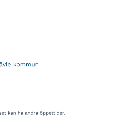
 Gävle kommun
set kan ha andra öppettider.