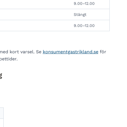
9.00–12.00
Stängt
9.00–12.00
med kort varsel. Se
konsumentgastrikland.se
för
pettider.
g