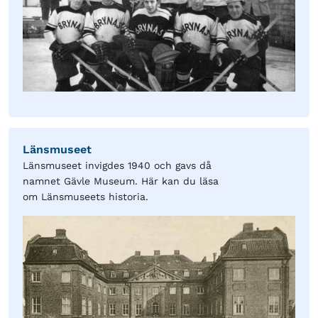
Länsmuseet
Länsmuseet invigdes 1940 och gavs då
namnet Gävle Museum. Här kan du läsa
om Länsmuseets historia.