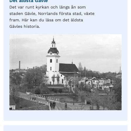
Det äldsta Gävle
Det var runt kyrkan och längs ån som
staden Gävle, Norrlands första stad, växte
fram. Här kan du läsa om det äldsta
Gävles historia.