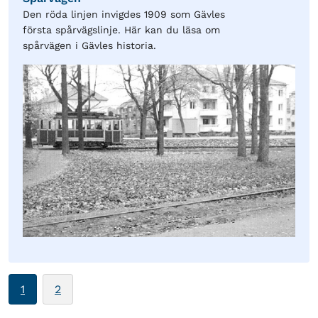
Den röda linjen invigdes 1909 som Gävles
första spårvägslinje. Här kan du läsa om
spårvägen i Gävles historia.
1
2