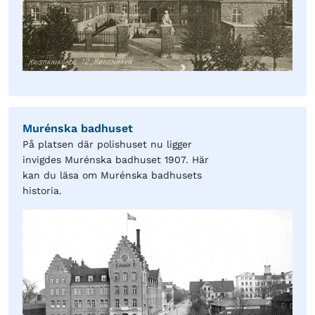
Murénska badhuset
På platsen där polishuset nu ligger
invigdes Murénska badhuset 1907. Här
kan du läsa om Murénska badhusets
historia.