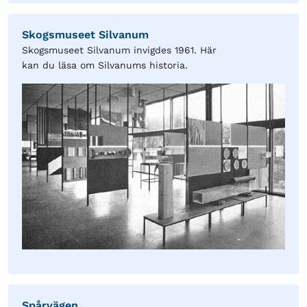
Skogsmuseet Silvanum
Skogsmuseet Silvanum invigdes 1961. Här
kan du läsa om Silvanums historia.
Spårvägen