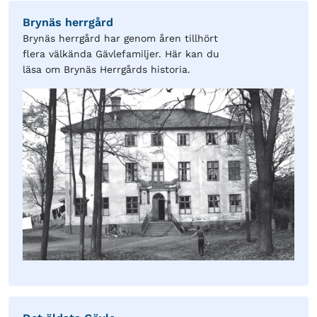
Brynäs herrgård
Brynäs herrgård har genom åren tillhört
flera välkända Gävlefamiljer. Här kan du
läsa om Brynäs Herrgårds historia.