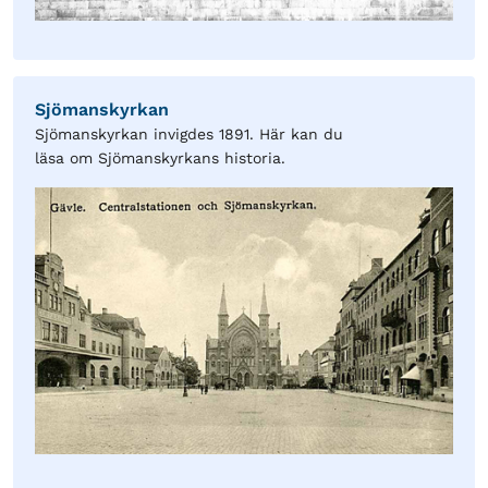
Sjömanskyrkan
Sjömanskyrkan invigdes 1891. Här kan du
läsa om Sjömanskyrkans historia.