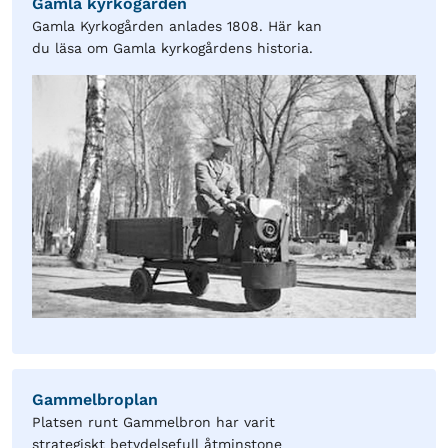
Gamla kyrkogården
Gamla Kyrkogården anlades 1808. Här kan
du läsa om Gamla kyrkogårdens historia.
Gammelbroplan
Platsen runt Gammelbron har varit
strategiskt betydelsefull åtminstone