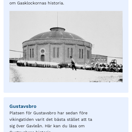
om Gasklockornas historia.
Gustavsbro
Platsen för Gustavsbro har sedan före
vikingatiden varit det bästa stället att ta
sig över Gavleån. Här kan du läsa om