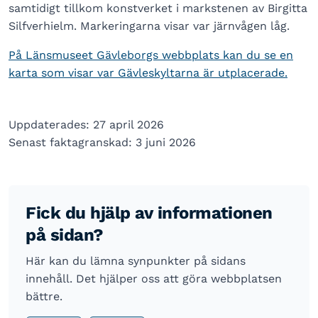
samtidigt tillkom konstverket i markstenen av Birgitta
Silfverhielm. Markeringarna visar var järnvågen låg.
På Länsmuseet Gävleborgs webbplats kan du se en
karta som visar var Gävleskyltarna är utplacerade.
Uppdaterades: 27 april 2026
Senast faktagranskad: 3 juni 2026
Fick du hjälp av informationen
på sidan?
Här kan du lämna synpunkter på sidans
innehåll. Det hjälper oss att göra webbplatsen
bättre.