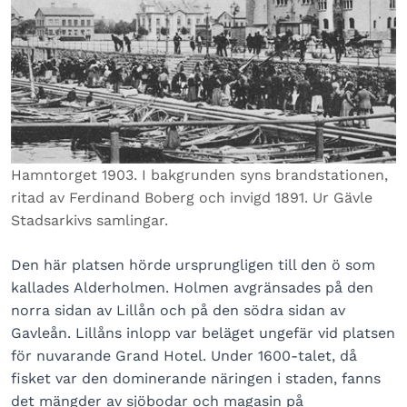
Hamntorget 1903. I bakgrunden syns brandstationen,
ritad av Ferdinand Boberg och invigd 1891. Ur Gävle
Stadsarkivs samlingar.
Den här platsen hörde ursprungligen till den ö som
kallades Alderholmen. Holmen avgränsades på den
norra sidan av Lillån och på den södra sidan av
Gavleån. Lillåns inlopp var beläget ungefär vid platsen
för nuvarande Grand Hotel. Under 1600-talet, då
fisket var den dominerande näringen i staden, fanns
det mängder av sjöbodar och magasin på