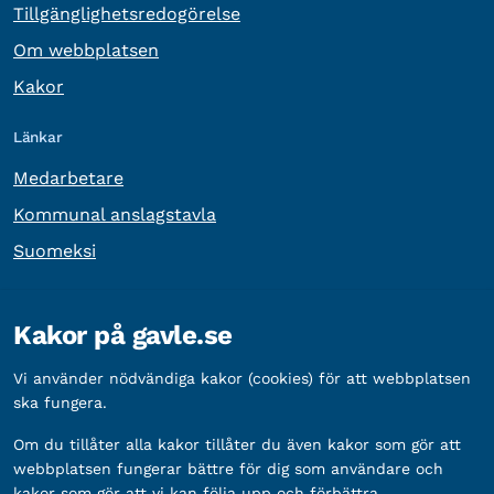
Tillgänglighetsredogörelse
Om webbplatsen
Kakor
Länkar
Medarbetare
Kommunal anslagstavla
Suomeksi
Övrig information
Kakor på gavle.se
Organisationsnummer:
212000-2338
Vi använder nödvändiga kakor (cookies) för att webbplatsen
Bankgironummer:
5888-2333
ska fungera.
Om du tillåter alla kakor tillåter du även kakor som gör att
webbplatsen fungerar bättre för dig som användare och
kakor som gör att vi kan följa upp och förbättra