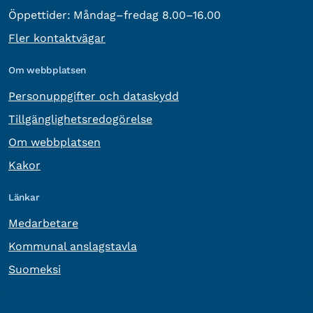
Öppettider:
Måndag–fredag 8.00–16.00
Fler kontaktvägar
Om webbplatsen
Personuppgifter och dataskydd
Tillgänglighetsredogörelse
Om webbplatsen
Kakor
Länkar
Medarbetare
Kommunal anslagstavla
Suomeksi
Övrig information