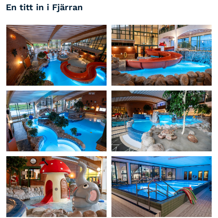
En titt in i Fjärran