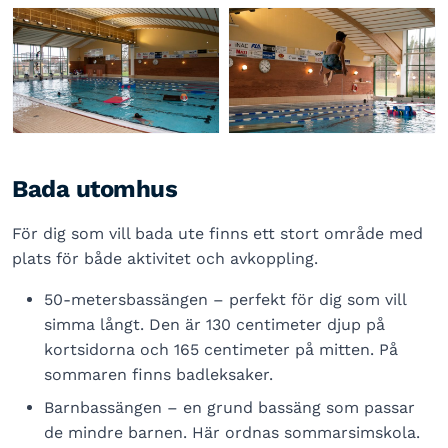
Bada utomhus
För dig som vill bada ute finns ett stort område med
plats för både aktivitet och avkoppling.
50-metersbassängen – perfekt för dig som vill
simma långt. Den är 130 centimeter djup på
kortsidorna och 165 centimeter på mitten. På
sommaren finns badleksaker.
Barnbassängen – en grund bassäng som passar
de mindre barnen. Här ordnas sommarsimskola.