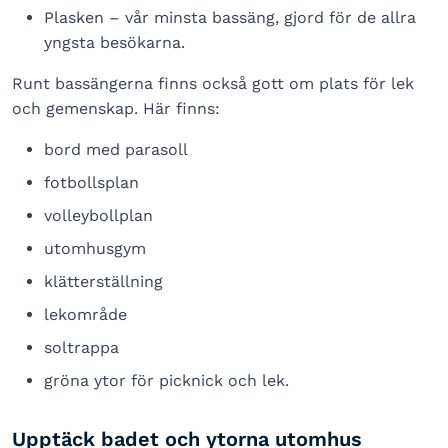
Plasken – vår minsta bassäng, gjord för de allra
yngsta besökarna.
Runt bassängerna finns också gott om plats för lek
och gemenskap. Här finns:
bord med parasoll
fotbollsplan
volleybollplan
utomhusgym
klätterställning
lekområde
soltrappa
gröna ytor för picknick och lek.
Upptäck badet och ytorna utomhus